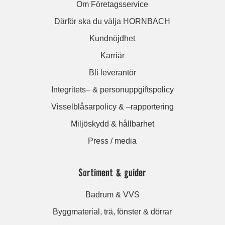
Om Företagsservice
Därför ska du välja HORNBACH
Kundnöjdhet
Karriär
Bli leverantör
Integritets– & personuppgiftspolicy
Visselblåsarpolicy & –rapportering
Miljöskydd & hållbarhet
Press / media
Sortiment & guider
Badrum & VVS
Byggmaterial, trä, fönster & dörrar