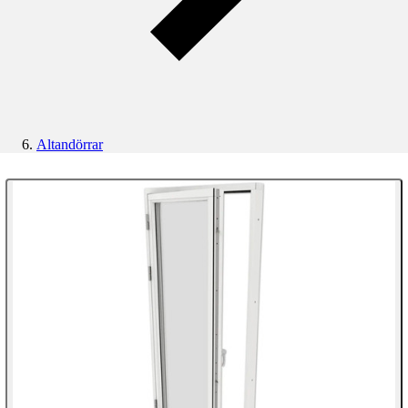
Altandörrar