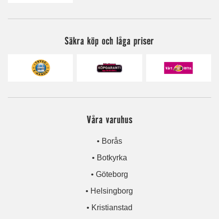
Säkra köp och låga priser
Våra varuhus
• Borås
• Botkyrka
• Göteborg
• Helsingborg
• Kristianstad