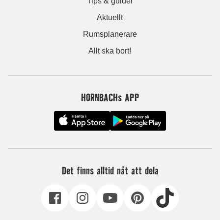
Tips & guider
Aktuellt
Rumsplanerare
Allt ska bort!
HORNBACHs APP
Det finns alltid nåt att dela