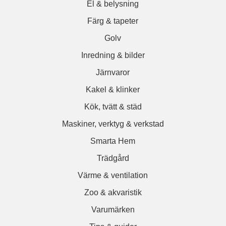
El & belysning
Färg & tapeter
Golv
Inredning & bilder
Järnvaror
Kakel & klinker
Kök, tvätt & städ
Maskiner, verktyg & verkstad
Smarta Hem
Trädgård
Värme & ventilation
Zoo & akvaristik
Varumärken