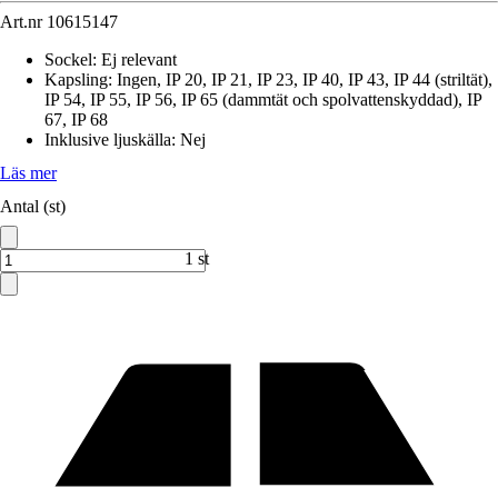
Art.nr
10615147
Sockel
:
Ej relevant
Kapsling
:
Ingen, IP 20, IP 21, IP 23, IP 40, IP 43, IP 44 (striltät),
IP 54, IP 55, IP 56, IP 65 (dammtät och spolvattenskyddad), IP
67, IP 68
Inklusive ljuskälla
:
Nej
Läs mer
Antal (st)
1 st