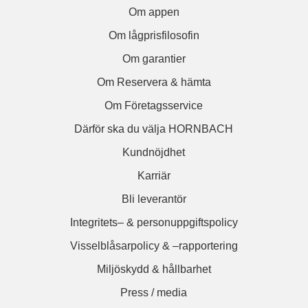
Om appen
Om lågprisfilosofin
Om garantier
Om Reservera & hämta
Om Företagsservice
Därför ska du välja HORNBACH
Kundnöjdhet
Karriär
Bli leverantör
Integritets– & personuppgiftspolicy
Visselblåsarpolicy & –rapportering
Miljöskydd & hållbarhet
Press / media