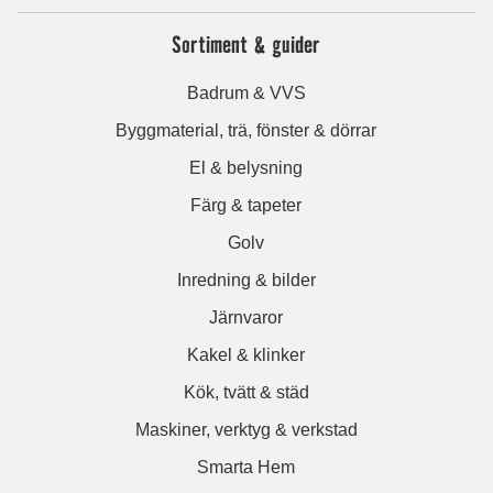
Sortiment & guider
Badrum & VVS
Byggmaterial, trä, fönster & dörrar
El & belysning
Färg & tapeter
Golv
Inredning & bilder
Järnvaror
Kakel & klinker
Kök, tvätt & städ
Maskiner, verktyg & verkstad
Smarta Hem