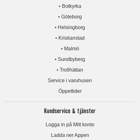
• Botkyrka
• Göteborg
• Helsingborg
• Kristianstad
• Malmö
• Sundbyberg
• Trollhättan
Service i varuhusen
Öppettider
Kundservice & tjänster
Logga in på Mitt konto
Ladda ner Appen