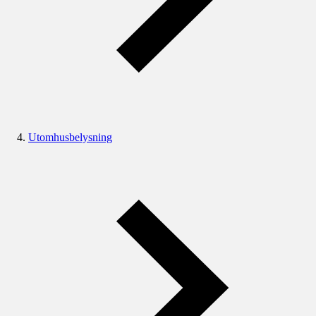
Utomhusbelysning