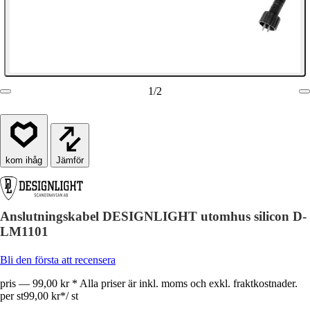
1
/
2
Jämför
Anslutningskabel DESIGNLIGHT utomhus silicon D-
LM1101
Bli den första att recensera
pris — 99,00 kr * Alla priser är inkl. moms och exkl. fraktkostnader.
per st
99,00 kr
*
/
st