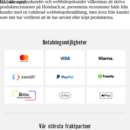
Då både varuhuskunder och webbshopskunder välkomnas att skriva
hela säsongen.
produktrecensioner på Hornbach.se, presenteras recensioner både från
kunder med en validerad webbshopsbeställning, men även från kunder
som inte har verifierat att de har använt eller köpt produkterna.
Betalningsmöjligheter
Vår största fraktpartner