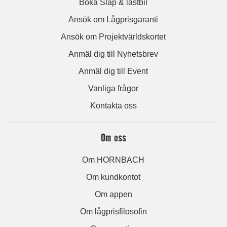
Boka Släp & lastbil
Ansök om Lågprisgaranti
Ansök om Projektvärldskortet
Anmäl dig till Nyhetsbrev
Anmäl dig till Event
Vanliga frågor
Kontakta oss
Om oss
Om HORNBACH
Om kundkontot
Om appen
Om lågprisfilosofin