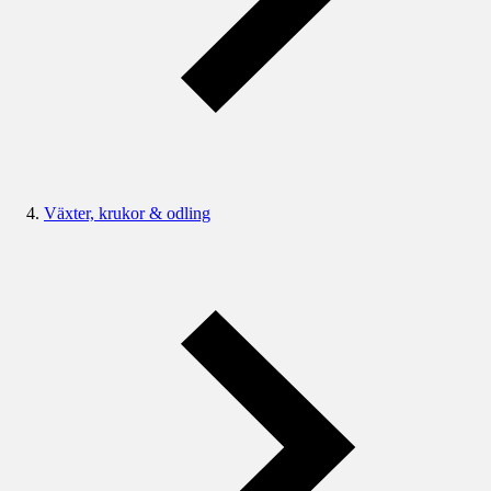
Växter, krukor & odling