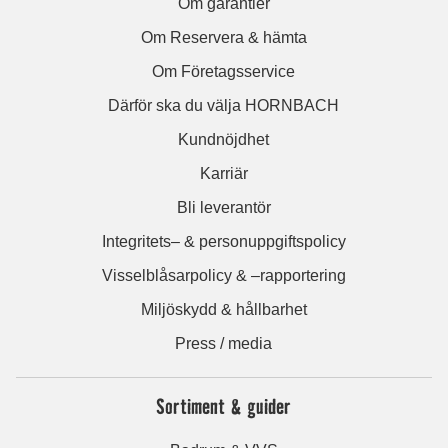
Om garantier
Om Reservera & hämta
Om Företagsservice
Därför ska du välja HORNBACH
Kundnöjdhet
Karriär
Bli leverantör
Integritets– & personuppgiftspolicy
Visselblåsarpolicy & –rapportering
Miljöskydd & hållbarhet
Press / media
Sortiment & guider