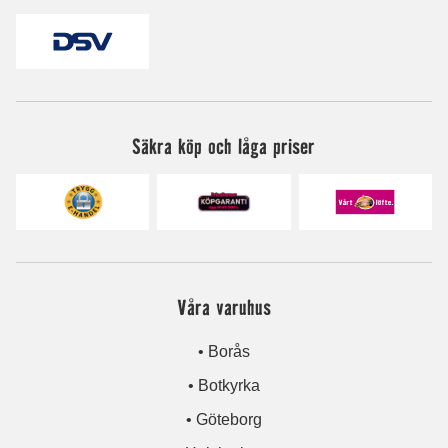
Säkra köp och låga priser
Våra varuhus
• Borås
• Botkyrka
• Göteborg