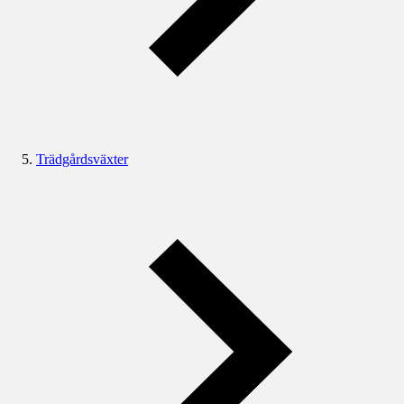
Trädgårdsväxter