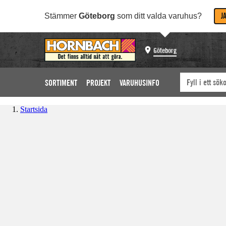
J
Stämmer
Göteborg
som ditt valda varuhus?
Göteborg
SORTIMENT
PROJEKT
VARUHUSINFO
Startsida