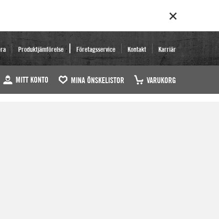
era
Produktjämförelse
Företagsservice
Kontakt
Karriär
MITT KONTO
MINA ÖNSKELISTOR
VARUKORG