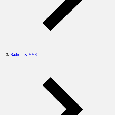
Badrum & VVS