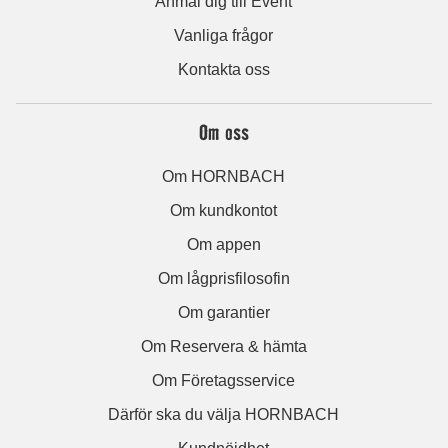
Anmäl dig till Event
Vanliga frågor
Kontakta oss
Om oss
Om HORNBACH
Om kundkontot
Om appen
Om lågprisfilosofin
Om garantier
Om Reservera & hämta
Om Företagsservice
Därför ska du välja HORNBACH