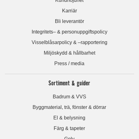
Kundnöjdhet
Karriär
Bli leverantör
Integritets– & personuppgiftspolicy
Visselblåsarpolicy & –rapportering
Miljöskydd & hållbarhet
Press / media
Sortiment & guider
Badrum & VVS
Byggmaterial, trä, fönster & dörrar
El & belysning
Färg & tapeter
Golv