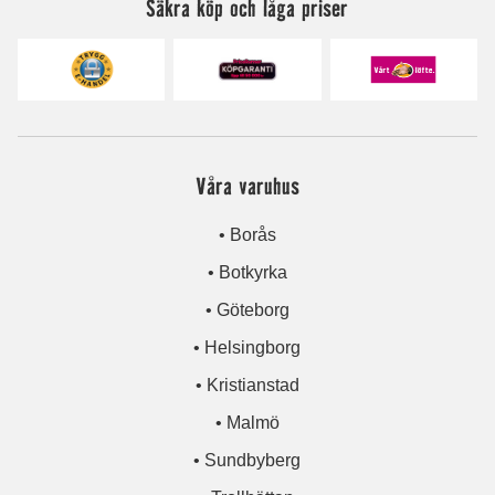
Säkra köp och låga priser
Våra varuhus
• Borås
• Botkyrka
• Göteborg
• Helsingborg
• Kristianstad
• Malmö
• Sundbyberg