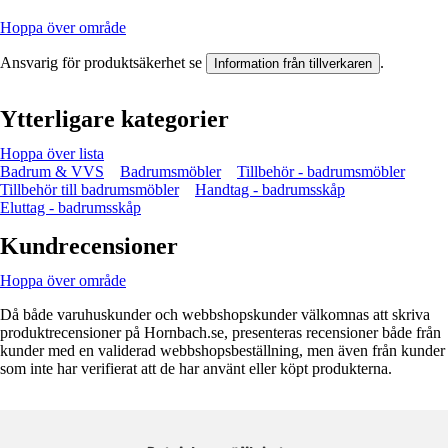
Hoppa över område
Ansvarig för produktsäkerhet se
.
Information från tillverkaren
Ytterligare kategorier
Hoppa över lista
Badrum & VVS
Badrumsmöbler
Tillbehör - badrumsmöbler
Tillbehör till badrumsmöbler
Handtag - badrumsskåp
Eluttag - badrumsskåp
Kundrecensioner
Hoppa över område
Då både varuhuskunder och webbshopskunder välkomnas att skriva
produktrecensioner på Hornbach.se, presenteras recensioner både från
kunder med en validerad webbshopsbeställning, men även från kunder
som inte har verifierat att de har använt eller köpt produkterna.