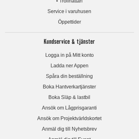
• Trollhättan
Service i varuhusen
Öppettider
Kundservice & tjänster
Logga in på Mitt konto
Ladda ner Appen
Spåra din beställning
Boka Hantverkartjänster
Boka Släp & lastbil
Ansök om Lågprisgaranti
Ansök om Projektvärldskortet
Anmäl dig till Nyhetsbrev