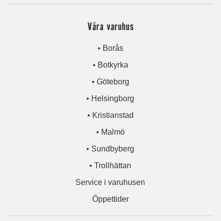
Våra varuhus
• Borås
• Botkyrka
• Göteborg
• Helsingborg
• Kristianstad
• Malmö
• Sundbyberg
• Trollhättan
Service i varuhusen
Öppettider