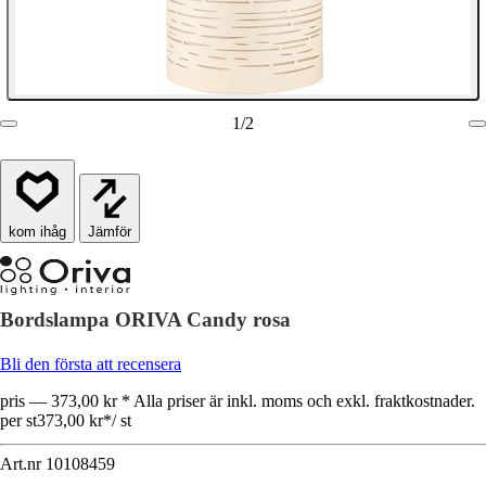
1
/
2
Jämför
Bordslampa ORIVA Candy rosa
Bli den första att recensera
pris — 373,00 kr * Alla priser är inkl. moms och exkl. fraktkostnader.
per st
373,00 kr
*
/
st
Art.nr
10108459