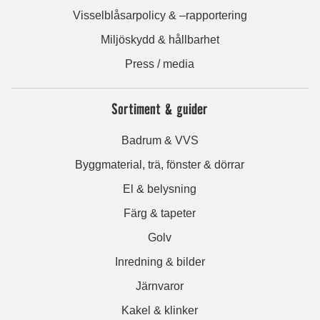
Visselblåsarpolicy & –rapportering
Miljöskydd & hållbarhet
Press / media
Sortiment & guider
Badrum & VVS
Byggmaterial, trä, fönster & dörrar
El & belysning
Färg & tapeter
Golv
Inredning & bilder
Järnvaror
Kakel & klinker