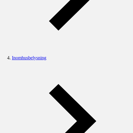
Inomhusbelysning