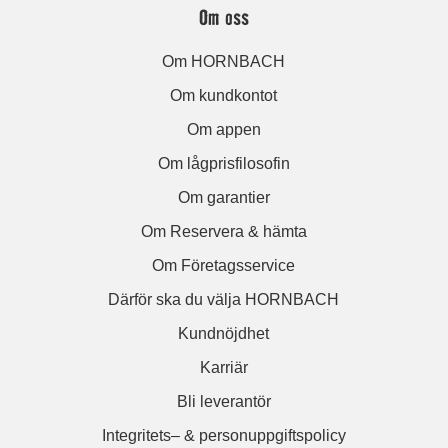
Om oss
Om HORNBACH
Om kundkontot
Om appen
Om lågprisfilosofin
Om garantier
Om Reservera & hämta
Om Företagsservice
Därför ska du välja HORNBACH
Kundnöjdhet
Karriär
Bli leverantör
Integritets– & personuppgiftspolicy