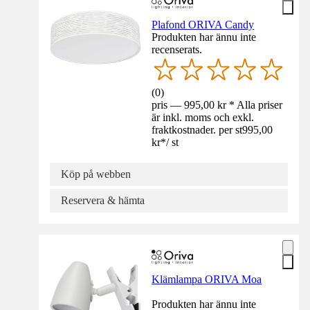
Plafond ORIVA Candy
Produkten har ännu inte
recenserats.
(
0
)
pris — 995,00 kr * Alla priser
är inkl. moms och exkl.
fraktkostnader. per st
995,00
kr
*
/
st
Köp på webben
Reservera & hämta
Klämlampa ORIVA Moa
Produkten har ännu inte