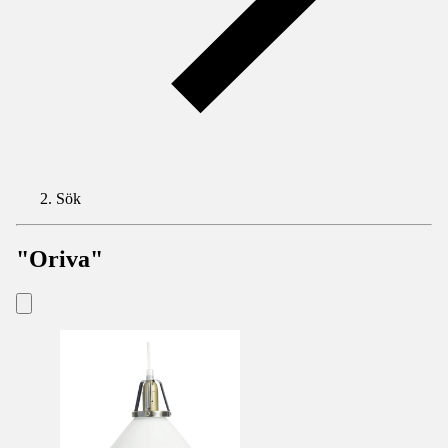
Sök
"Oriva"