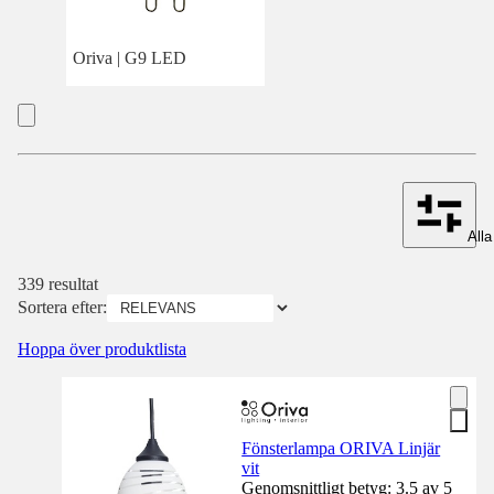
Oriva | G9 LED
Alla 
339 resultat
Sortera efter:
Hoppa över produktlista
Fönsterlampa ORIVA Linjär
vit
Genomsnittligt betyg: 3.5 av 5