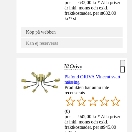
pris — 632,00 kr * Alla priser
är inkl. moms och exkl.
fraktkostnader. per st
632,00
kr
*
/
st
Köp på webben
Kan ej reserveras
Plafond ORIVA Vincent svart
mässing
Produkten har ännu inte
recenserats.
(
0
)
pris — 945,00 kr * Alla priser
är inkl. moms och exkl.
fraktkostnader. per st
945,00