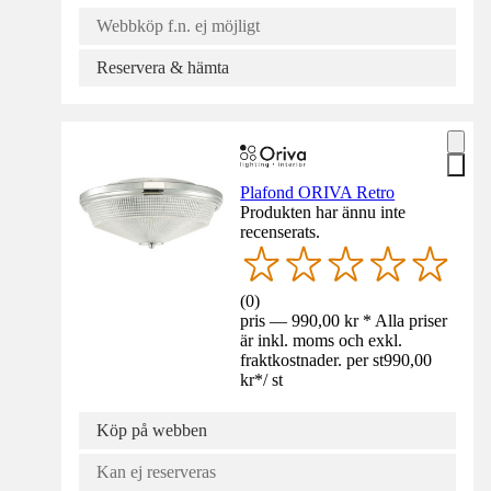
Webbköp f.n. ej möjligt
Reservera & hämta
Plafond ORIVA Retro
Produkten har ännu inte
recenserats.
(
0
)
pris — 990,00 kr * Alla priser
är inkl. moms och exkl.
fraktkostnader. per st
990,00
kr
*
/
st
Köp på webben
Kan ej reserveras