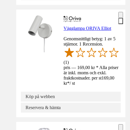
Vägglampa ORIVA Elliot
Genomsnittligt betyg: 1 av 5
stjärnor. 1 Recension.
(
1
)
pris — 169,00 kr * Alla priser
är inkl. moms och exkl.
fraktkostnader. per st
169,00
kr
*
/
st
Köp på webben
Reservera & hämta