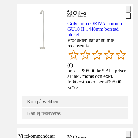
Golvlampa ORIVA Toronto
GU10 H 1440mm borstad
nickel
Produkten har ännu inte
recenserats.
(
0
)
pris — 995,00 kr * Alla priser
är inkl. moms och exkl.
fraktkostnader. per st
995,00
kr
*
/
st
Köp på webben
Kan ej reserveras
Vi rekommenderar