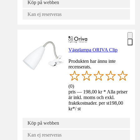
Köp på webben
Kan ej reserveras
Vägglampa ORIVA Clip
Produkten har ännu inte
recenserats.
(
0
)
pris — 198,00 kr * Alla priser
är inkl. moms och exkl.
fraktkostnader. per st
198,00
kr
*
/
st
Köp på webben
Kan ej reserveras