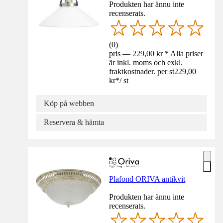
Produkten har ännu inte
recenserats.
(
0
)
pris — 229,00 kr * Alla priser
är inkl. moms och exkl.
fraktkostnader. per st
229,00
kr
*
/
st
Köp på webben
Reservera & hämta
Plafond ORIVA antikvit
Produkten har ännu inte
recenserats.