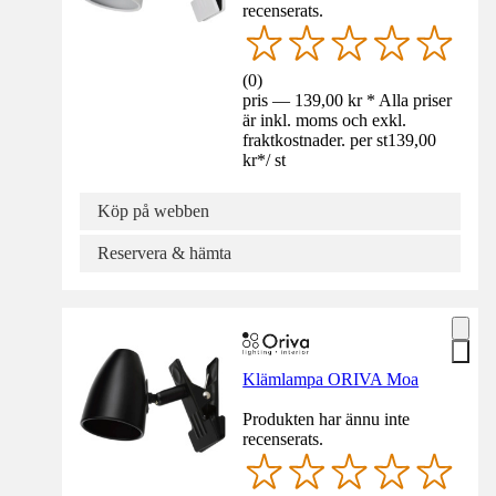
recenserats.
(
0
)
pris — 139,00 kr * Alla priser
är inkl. moms och exkl.
fraktkostnader. per st
139,00
kr
*
/
st
Köp på webben
Reservera & hämta
Klämlampa ORIVA Moa
Produkten har ännu inte
recenserats.