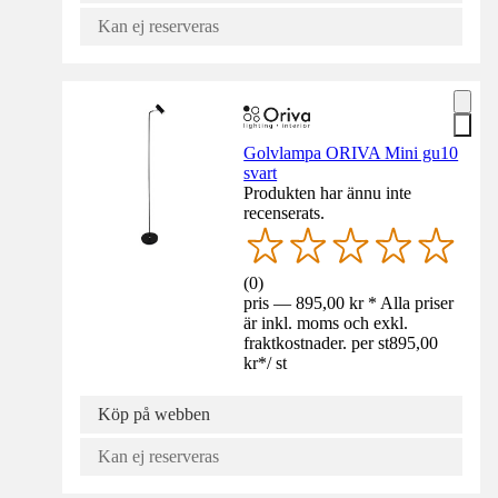
Kan ej reserveras
Golvlampa ORIVA Mini gu10
svart
Produkten har ännu inte
recenserats.
(
0
)
pris — 895,00 kr * Alla priser
är inkl. moms och exkl.
fraktkostnader. per st
895,00
kr
*
/
st
Köp på webben
Kan ej reserveras