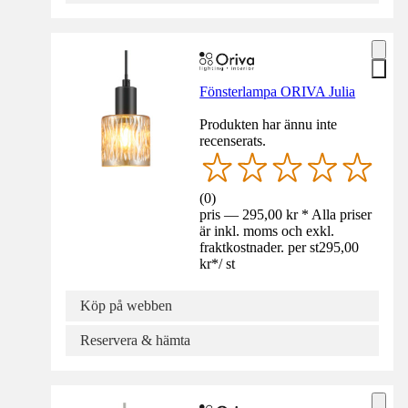
Fönsterlampa ORIVA Julia
Produkten har ännu inte
recenserats.
(
0
)
pris — 295,00 kr * Alla priser
är inkl. moms och exkl.
fraktkostnader. per st
295,00
kr
*
/
st
Köp på webben
Reservera & hämta