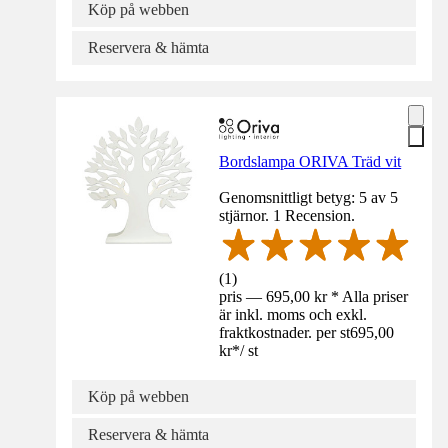
Köp på webben
Reservera & hämta
Bordslampa ORIVA Träd vit
Genomsnittligt betyg: 5 av 5
stjärnor. 1 Recension.
(
1
)
pris — 695,00 kr * Alla priser
är inkl. moms och exkl.
fraktkostnader. per st
695,00
kr
*
/
st
Köp på webben
Reservera & hämta