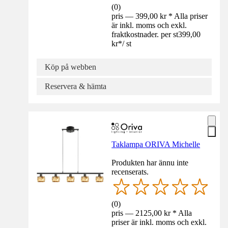
(
0
)
pris — 399,00 kr * Alla priser
är inkl. moms och exkl.
fraktkostnader. per st
399,00
kr
*
/
st
Köp på webben
Reservera & hämta
Taklampa ORIVA Michelle
Produkten har ännu inte
recenserats.
(
0
)
pris — 2125,00 kr * Alla
priser är inkl. moms och exkl.