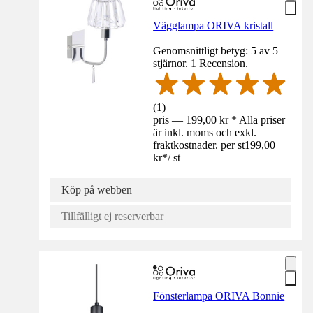
Vägglampa ORIVA kristall
Genomsnittligt betyg: 5 av 5
stjärnor. 1 Recension.
(
1
)
pris — 199,00 kr * Alla priser
är inkl. moms och exkl.
fraktkostnader. per st
199,00
kr
*
/
st
Köp på webben
Tillfälligt ej reserverbar
Fönsterlampa ORIVA Bonnie