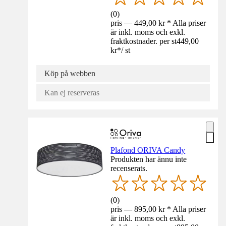
(
0
)
pris — 449,00 kr * Alla priser
är inkl. moms och exkl.
fraktkostnader. per st
449,00
kr
*
/
st
Köp på webben
Kan ej reserveras
Plafond ORIVA Candy
Produkten har ännu inte
recenserats.
(
0
)
pris — 895,00 kr * Alla priser
är inkl. moms och exkl.