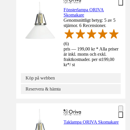
Fönsterlampa ORIVA
Skomakare
Genomsnittligt betyg: 5 av 5
stjärnor. 6 Recensioner.
(
6
)
pris — 199,00 kr * Alla priser
är inkl. moms och exkl.
fraktkostnader. per st
199,00
kr
*
/
st
Köp på webben
Reservera & hämta
Taklampa ORIVA Skomakare