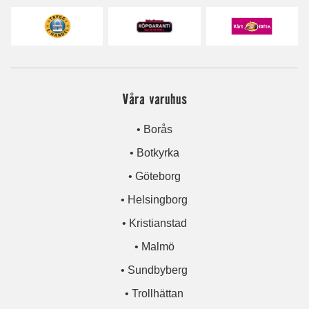
Våra varuhus
• Borås
• Botkyrka
• Göteborg
• Helsingborg
• Kristianstad
• Malmö
• Sundbyberg
• Trollhättan