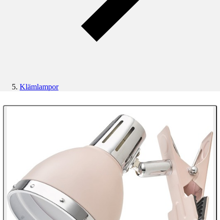
Klämlampor