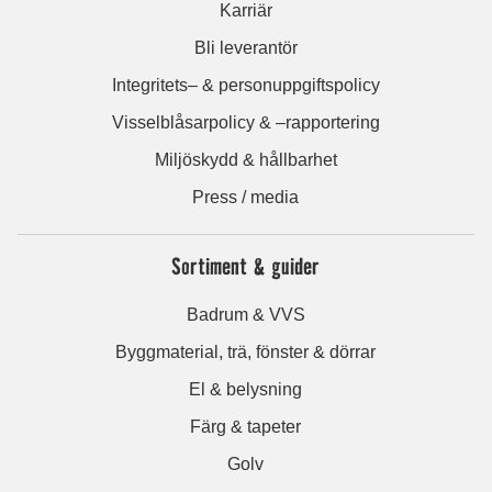
Karriär
Bli leverantör
Integritets– & personuppgiftspolicy
Visselblåsarpolicy & –rapportering
Miljöskydd & hållbarhet
Press / media
Sortiment & guider
Badrum & VVS
Byggmaterial, trä, fönster & dörrar
El & belysning
Färg & tapeter
Golv