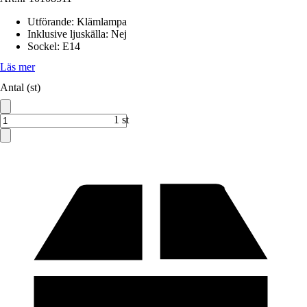
Utförande
:
Klämlampa
Inklusive ljuskälla
:
Nej
Sockel
:
E14
Läs mer
Antal (st)
1 st