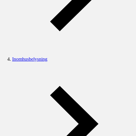
Inomhusbelysning