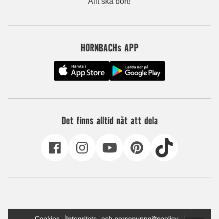
Allt ska bort!
HORNBACHs APP
Det finns alltid nåt att dela
Cookies
Integritets- och personuppgiftspolicy