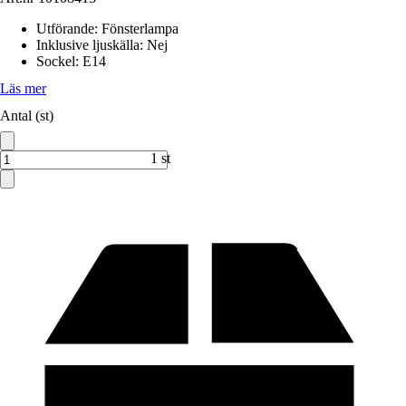
Utförande
:
Fönsterlampa
Inklusive ljuskälla
:
Nej
Sockel
:
E14
Läs mer
Antal (st)
1 st