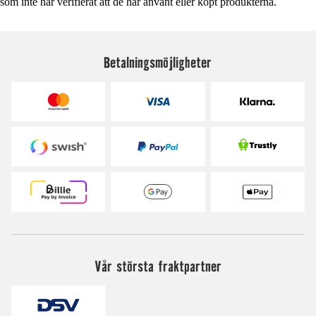
som inte har verifierat att de har använt eller köpt produkterna.
Betalningsmöjligheter
Vår största fraktpartner