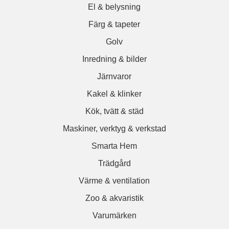
El & belysning
Färg & tapeter
Golv
Inredning & bilder
Järnvaror
Kakel & klinker
Kök, tvätt & städ
Maskiner, verktyg & verkstad
Smarta Hem
Trädgård
Värme & ventilation
Zoo & akvaristik
Varumärken