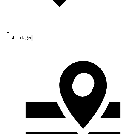
4 st i lager