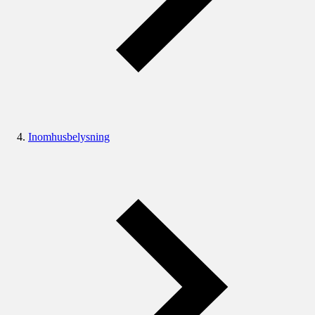
Inomhusbelysning