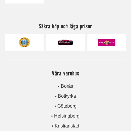
Säkra köp och låga priser
Våra varuhus
• Borås
• Botkyrka
• Göteborg
• Helsingborg
• Kristianstad