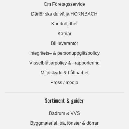
Om Företagsservice
Därför ska du välja HORNBACH
Kundnöjdhet
Karriär
Bli leverantör
Integritets– & personuppgiftspolicy
Visselblåsarpolicy & –rapportering
Miljöskydd & hållbarhet
Press / media
Sortiment & guider
Badrum & VVS
Byggmaterial, trä, fönster & dörrar