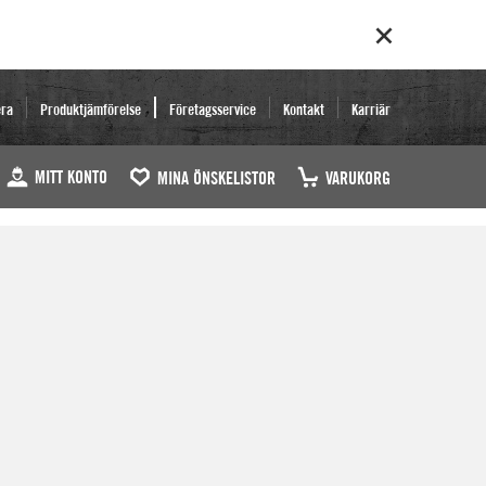
era
Produktjämförelse
Företagsservice
Kontakt
Karriär
MITT KONTO
MINA ÖNSKELISTOR
VARUKORG