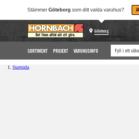
J
Stämmer
Göteborg
som ditt valda varuhus?
Göteborg
SORTIMENT
PROJEKT
VARUHUSINFO
Startsida