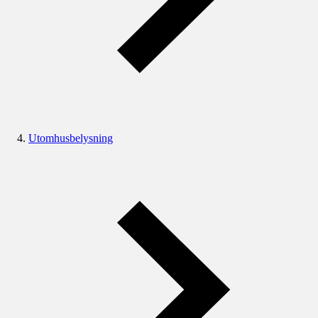
Utomhusbelysning