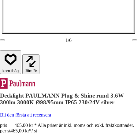
1
/
6
Jämför
Decklight PAULMANN Plug & Shine rund 3.6W
300lm 3000K Ø98/95mm IP65 230/24V silver
Bli den första att recensera
pris — 465,00 kr * Alla priser är inkl. moms och exkl. fraktkostnader.
per st
465,00 kr
*
/
st