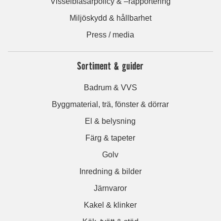
Visselblåsarpolicy & –rapportering
Miljöskydd & hållbarhet
Press / media
Sortiment & guider
Badrum & VVS
Byggmaterial, trä, fönster & dörrar
El & belysning
Färg & tapeter
Golv
Inredning & bilder
Järnvaror
Kakel & klinker