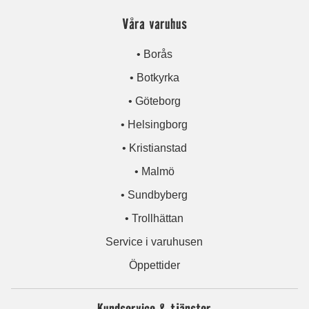
Våra varuhus
• Borås
• Botkyrka
• Göteborg
• Helsingborg
• Kristianstad
• Malmö
• Sundbyberg
• Trollhättan
Service i varuhusen
Öppettider
Kundservice & tjänster