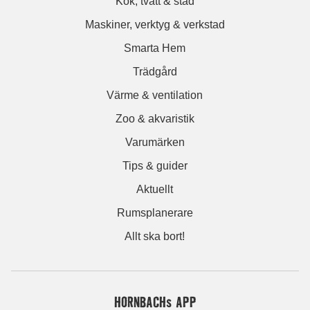
Kök, tvätt & städ
Maskiner, verktyg & verkstad
Smarta Hem
Trädgård
Värme & ventilation
Zoo & akvaristik
Varumärken
Tips & guider
Aktuellt
Rumsplanerare
Allt ska bort!
HORNBACHs APP