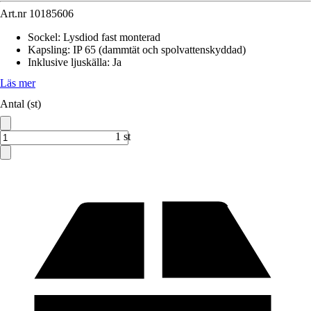
Art.nr
10185606
Sockel
:
Lysdiod fast monterad
Kapsling
:
IP 65 (dammtät och spolvattenskyddad)
Inklusive ljuskälla
:
Ja
Läs mer
Antal (st)
1 st