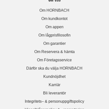
Om HORNBACH
Om kundkontot
Om appen
Om lågprisfilosofin
Om garantier
Om Reservera & hämta
Om Företagsservice
Därför ska du välja HORNBACH
Kundnöjdhet
Karriär
Bli leverantör
Integritets– & personuppgiftspolicy