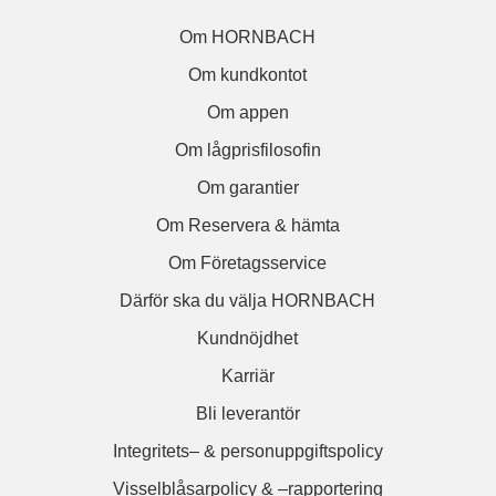
Om HORNBACH
Om kundkontot
Om appen
Om lågprisfilosofin
Om garantier
Om Reservera & hämta
Om Företagsservice
Därför ska du välja HORNBACH
Kundnöjdhet
Karriär
Bli leverantör
Integritets– & personuppgiftspolicy
Visselblåsarpolicy & –rapportering