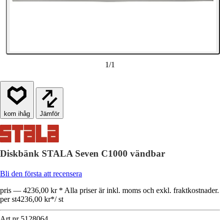
1
/
1
Jämför
Diskbänk STALA Seven C1000 vändbar
Bli den första att recensera
pris — 4236,00 kr * Alla priser är inkl. moms och exkl. fraktkostnader.
per st
4236,00 kr
*
/
st
Art.nr
5128064