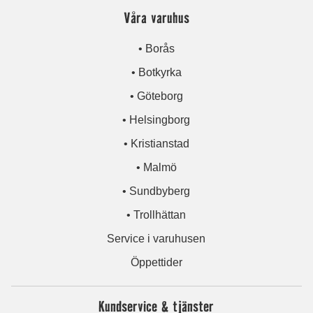
Våra varuhus
• Borås
• Botkyrka
• Göteborg
• Helsingborg
• Kristianstad
• Malmö
• Sundbyberg
• Trollhättan
Service i varuhusen
Öppettider
Kundservice & tjänster