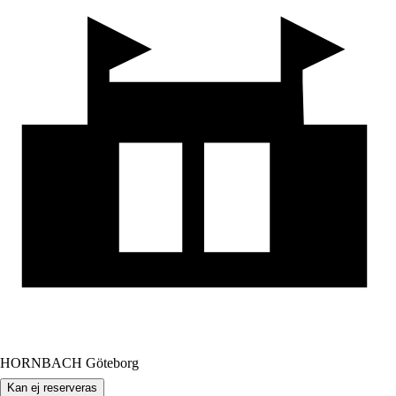
HORNBACH Göteborg
Kan ej reserveras