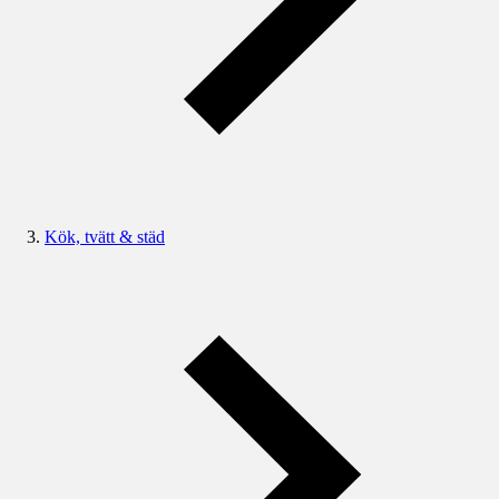
Kök, tvätt & städ