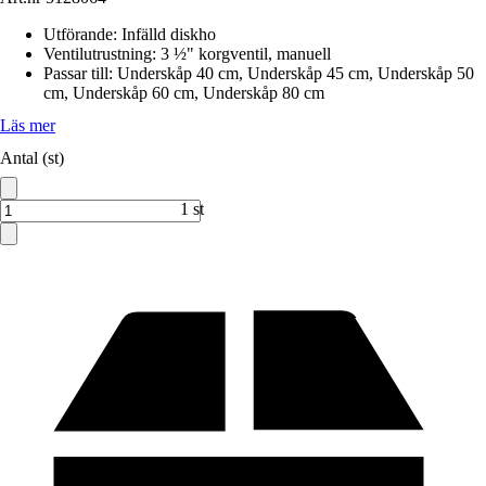
Utförande
:
Infälld diskho
Ventilutrustning
:
3 ½" korgventil, manuell
Passar till
:
Underskåp 40 cm, Underskåp 45 cm, Underskåp 50
cm, Underskåp 60 cm, Underskåp 80 cm
Läs mer
Antal (st)
1 st