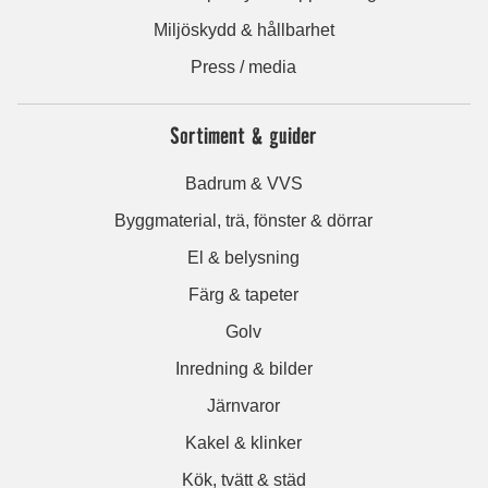
Miljöskydd & hållbarhet
Press / media
Sortiment & guider
Badrum & VVS
Byggmaterial, trä, fönster & dörrar
El & belysning
Färg & tapeter
Golv
Inredning & bilder
Järnvaror
Kakel & klinker
Kök, tvätt & städ