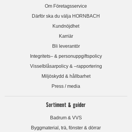
Om Företagsservice
Därför ska du välja HORNBACH
Kundnöjdhet
Karriär
Bli leverantör
Integritets– & personuppgiftspolicy
Visselblåsarpolicy & –rapportering
Miljöskydd & hållbarhet
Press / media
Sortiment & guider
Badrum & VVS
Byggmaterial, trä, fönster & dörrar