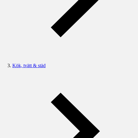
Kök, tvätt & städ