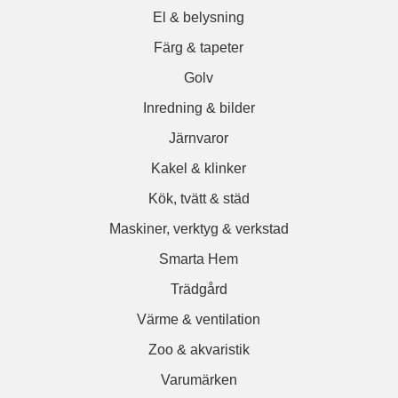
El & belysning
Färg & tapeter
Golv
Inredning & bilder
Järnvaror
Kakel & klinker
Kök, tvätt & städ
Maskiner, verktyg & verkstad
Smarta Hem
Trädgård
Värme & ventilation
Zoo & akvaristik
Varumärken