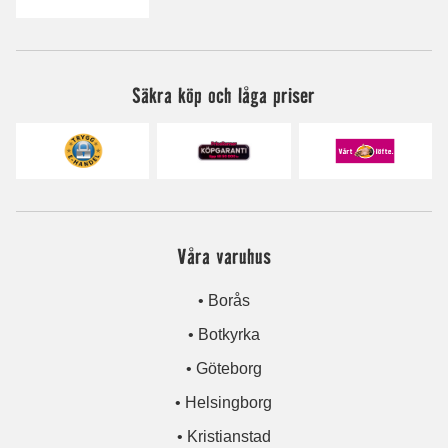
Säkra köp och låga priser
Våra varuhus
• Borås
• Botkyrka
• Göteborg
• Helsingborg
• Kristianstad