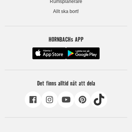
Rumsplanerare
Allt ska bort!
HORNBACHs APP
Det finns alltid nåt att dela