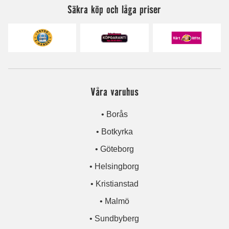
Säkra köp och låga priser
Våra varuhus
• Borås
• Botkyrka
• Göteborg
• Helsingborg
• Kristianstad
• Malmö
• Sundbyberg