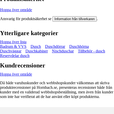
Hoppa över område
Ansvarig för produktsäkerhet se
.
Information från tillverkaren
Ytterligare kategorier
Hoppa över lista
Badrum & VVS
Dusch
Duschdörrar
Duschhörna
Duschväggar
Duschkabiner
Nischduschar
Tillbehör - dusch
Reservdelar dusch
Kundrecensioner
Hoppa över område
Då både varuhuskunder och webbshopskunder välkomnas att skriva
produktrecensioner på Hornbach.se, presenteras recensioner både från
kunder med en validerad webbshopsbeställning, men även från kunder
som inte har verifierat att de har använt eller köpt produkterna.