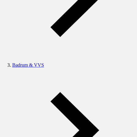
Badrum & VVS