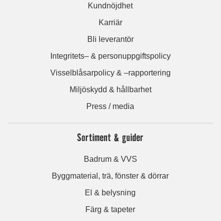
Kundnöjdhet
Karriär
Bli leverantör
Integritets– & personuppgiftspolicy
Visselblåsarpolicy & –rapportering
Miljöskydd & hållbarhet
Press / media
Sortiment & guider
Badrum & VVS
Byggmaterial, trä, fönster & dörrar
El & belysning
Färg & tapeter