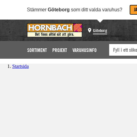
J
Stämmer
Göteborg
som ditt valda varuhus?
Göteborg
SORTIMENT
PROJEKT
VARUHUSINFO
Startsida