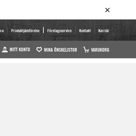
era
Produktjämförelse
Företagsservice
Kontakt
Karriär
MITT KONTO
MINA ÖNSKELISTOR
VARUKORG