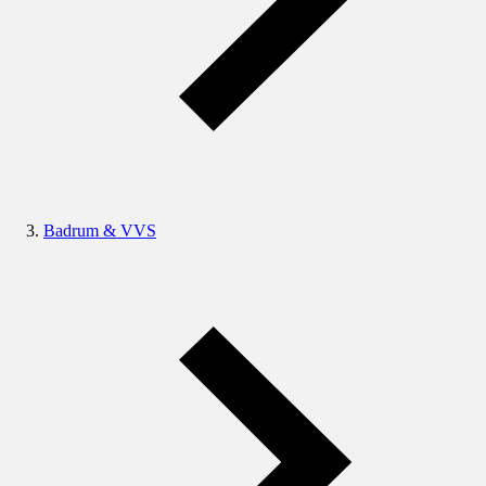
Badrum & VVS