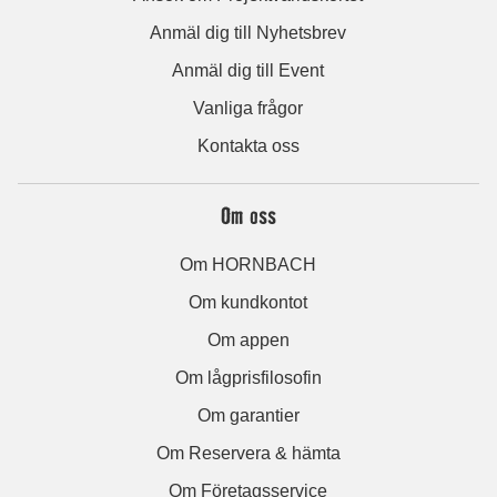
Anmäl dig till Nyhetsbrev
Anmäl dig till Event
Vanliga frågor
Kontakta oss
Om oss
Om HORNBACH
Om kundkontot
Om appen
Om lågprisfilosofin
Om garantier
Om Reservera & hämta
Om Företagsservice