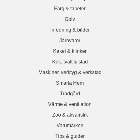
Färg & tapeter
Golv
Inredning & bilder
Järnvaror
Kakel & klinker
Kök, tvätt & städ
Maskiner, verktyg & verkstad
Smarta Hem
Trädgård
Värme & ventilation
Zoo & akvaristik
Varumärken
Tips & guider