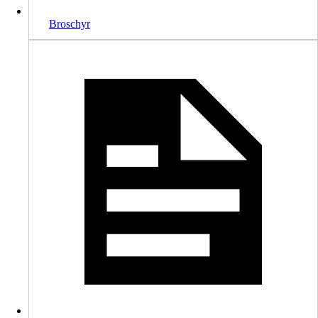
Broschyr