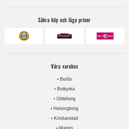
Säkra köp och låga priser
Våra varuhus
• Borås
• Botkyrka
• Göteborg
• Helsingborg
• Kristianstad
• Malmö