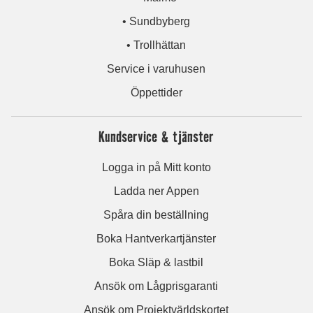
• Sundbyberg
• Trollhättan
Service i varuhusen
Öppettider
Kundservice & tjänster
Logga in på Mitt konto
Ladda ner Appen
Spåra din beställning
Boka Hantverkartjänster
Boka Släp & lastbil
Ansök om Lågprisgaranti
Ansök om Projektvärldskortet