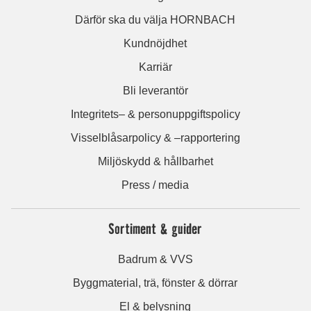
Därför ska du välja HORNBACH
Kundnöjdhet
Karriär
Bli leverantör
Integritets– & personuppgiftspolicy
Visselblåsarpolicy & –rapportering
Miljöskydd & hållbarhet
Press / media
Sortiment & guider
Badrum & VVS
Byggmaterial, trä, fönster & dörrar
El & belysning