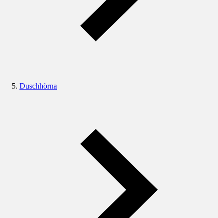
Duschhörna