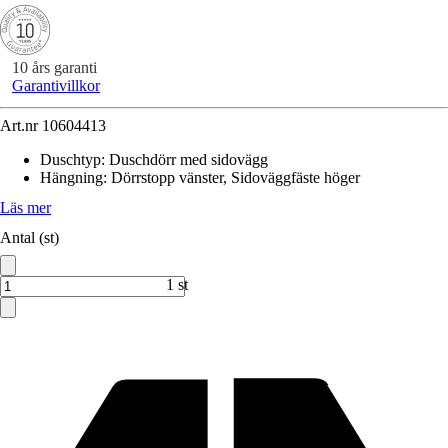
10 års garanti
Garantivillkor
Art.nr
10604413
Duschtyp
:
Duschdörr med sidovägg
Hängning
:
Dörrstopp vänster, Sidoväggfäste höger
Läs mer
Antal (st)
1 st