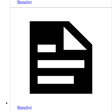
Broschyr
Broschyr