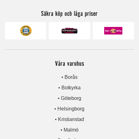
Säkra köp och låga priser
Våra varuhus
• Borås
• Botkyrka
• Göteborg
• Helsingborg
• Kristianstad
• Malmö