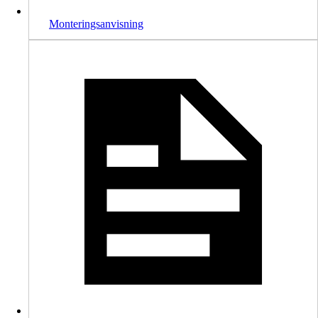
Monteringsanvisning