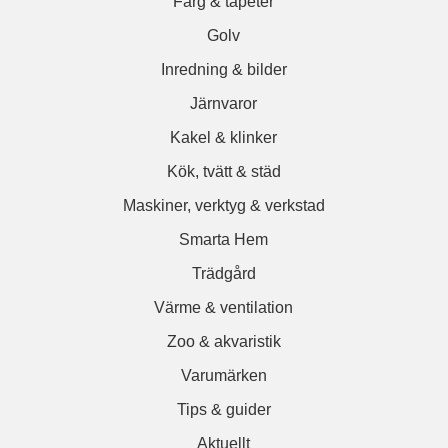
Färg & tapeter
Golv
Inredning & bilder
Järnvaror
Kakel & klinker
Kök, tvätt & städ
Maskiner, verktyg & verkstad
Smarta Hem
Trädgård
Värme & ventilation
Zoo & akvaristik
Varumärken
Tips & guider
Aktuellt