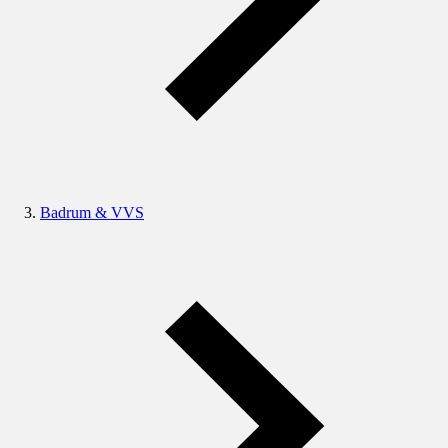
Badrum & VVS