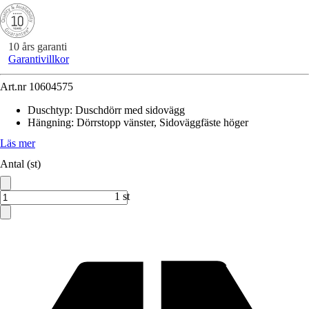
10 års garanti
Garantivillkor
Art.nr
10604575
Duschtyp
:
Duschdörr med sidovägg
Hängning
:
Dörrstopp vänster, Sidoväggfäste höger
Läs mer
Antal (st)
1 st