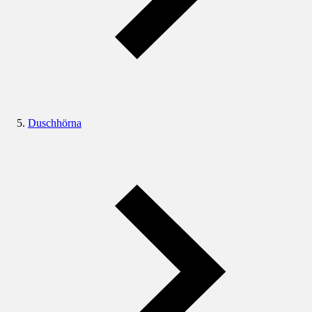
Duschhörna