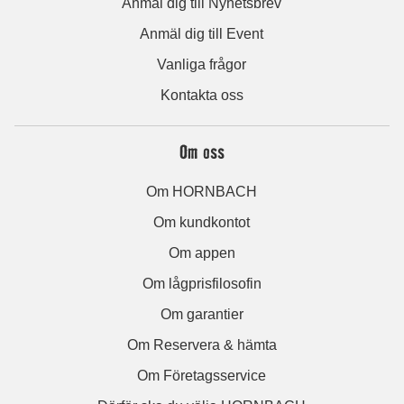
Anmäl dig till Nyhetsbrev
Anmäl dig till Event
Vanliga frågor
Kontakta oss
Om oss
Om HORNBACH
Om kundkontot
Om appen
Om lågprisfilosofin
Om garantier
Om Reservera & hämta
Om Företagsservice