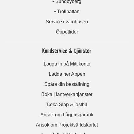
• Sundbyberg
• Trollhättan
Service i varuhusen
Öppettider
Kundservice & tjänster
Logga in på Mitt konto
Ladda ner Appen
Spåra din beställning
Boka Hantverkartjänster
Boka Släp & lastbil
Ansök om Lågprisgaranti
Ansök om Projektvärldskortet