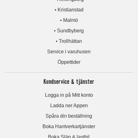
• Kristianstad
• Malmö
• Sundbyberg
• Trollhättan
Service i varuhusen
Öppettider
Kundservice & tjänster
Logga in på Mitt konto
Ladda ner Appen
Spåra din beställning
Boka Hantverkartjänster
Boka Släp & lastbil