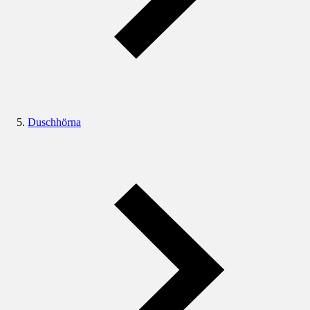
Duschhörna