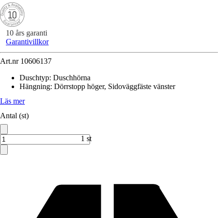
10 års garanti
Garantivillkor
Art.nr
10606137
Duschtyp
:
Duschhörna
Hängning
:
Dörrstopp höger, Sidoväggfäste vänster
Läs mer
Antal (st)
1 st