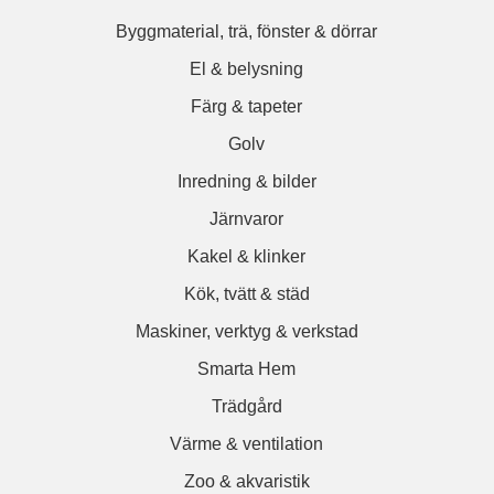
Byggmaterial, trä, fönster & dörrar
El & belysning
Färg & tapeter
Golv
Inredning & bilder
Järnvaror
Kakel & klinker
Kök, tvätt & städ
Maskiner, verktyg & verkstad
Smarta Hem
Trädgård
Värme & ventilation
Zoo & akvaristik