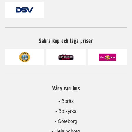
Säkra köp och låga priser
Våra varuhus
• Borås
• Botkyrka
• Göteborg
• Helsingborg