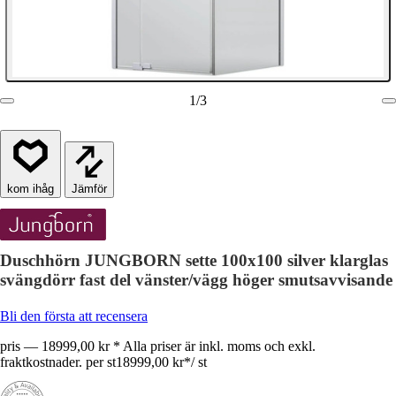
1
/
3
Jämför
Duschhörn JUNGBORN sette 100x100 silver klarglas
svängdörr fast del vänster/vägg höger smutsavvisande
Bli den första att recensera
pris — 18999,00 kr * Alla priser är inkl. moms och exkl.
fraktkostnader. per st
18999,00 kr
*
/
st