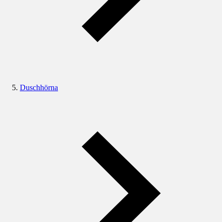
Duschhörna