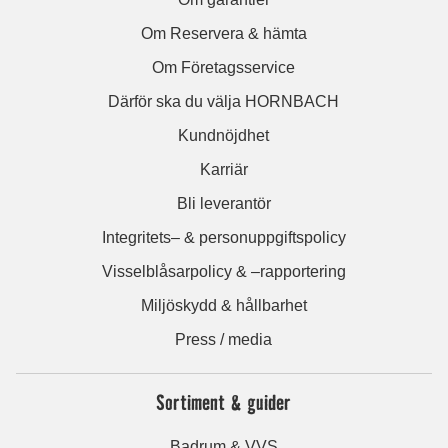
Om Reservera & hämta
Om Företagsservice
Därför ska du välja HORNBACH
Kundnöjdhet
Karriär
Bli leverantör
Integritets– & personuppgiftspolicy
Visselblåsarpolicy & –rapportering
Miljöskydd & hållbarhet
Press / media
Sortiment & guider
Badrum & VVS