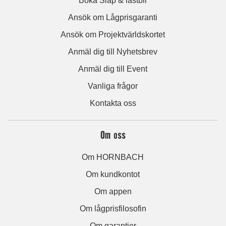
Boka Släp & lastbil
Ansök om Lågprisgaranti
Ansök om Projektvärldskortet
Anmäl dig till Nyhetsbrev
Anmäl dig till Event
Vanliga frågor
Kontakta oss
Om oss
Om HORNBACH
Om kundkontot
Om appen
Om lågprisfilosofin
Om garantier