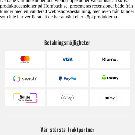
Då både varuhuskunder och webbshopskunder välkomnas att skriva
produktrecensioner på Hornbach.se, presenteras recensioner både från
kunder med en validerad webbshopsbeställning, men även från kunder
som inte har verifierat att de har använt eller köpt produkterna.
Betalningsmöjligheter
Vår största fraktpartner