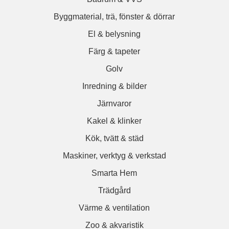
Byggmaterial, trä, fönster & dörrar
El & belysning
Färg & tapeter
Golv
Inredning & bilder
Järnvaror
Kakel & klinker
Kök, tvätt & städ
Maskiner, verktyg & verkstad
Smarta Hem
Trädgård
Värme & ventilation
Zoo & akvaristik