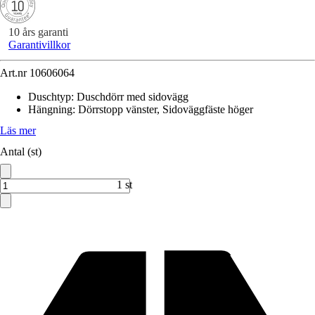
10 års garanti
Garantivillkor
Art.nr
10606064
Duschtyp
:
Duschdörr med sidovägg
Hängning
:
Dörrstopp vänster, Sidoväggfäste höger
Läs mer
Antal (st)
1 st