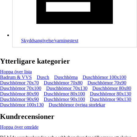
Skyddsangivelse/varningstext
Ytterligare kategorier
Hoppa över lista
Badrum & VVS
Dusch
Duschhörna
Duschhörnor 100x100
Duschhörnor 70x70
Duschhörnor 70x80
Duschhörnor 70x90
Duschhörnor 70x100
Duschhörnor 70x130
Duschhörnor 80x80
Duschhörnor 80x90
Duschhörnor 80x100
Duschhörnor 80x130
Duschhörnor 90x90
Duschhörnor 90x100
Duschhörnor 90x130
Duschhörnor 100x130
Duschhörnor övriga storlekar
Kundrecensioner
Hoppa över område