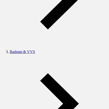
Badrum & VVS