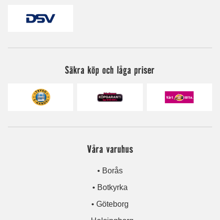
Säkra köp och låga priser
Våra varuhus
• Borås
• Botkyrka
• Göteborg