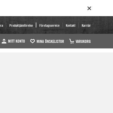
era
Produktjämförelse
Företagsservice
Kontakt
Karriär
MITT KONTO
MINA ÖNSKELISTOR
VARUKORG