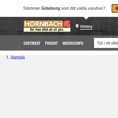
J
Stämmer
Göteborg
som ditt valda varuhus?
Göteborg
SORTIMENT
PROJEKT
VARUHUSINFO
Startsida