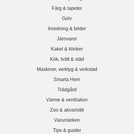
Färg & tapeter
Golv
Inredning & bilder
Järnvaror
Kakel & klinker
Kök, tvätt & städ
Maskiner, verktyg & verkstad
Smarta Hem
Trädgård
Värme & ventilation
Zoo & akvaristik
Varumärken
Tips & guider