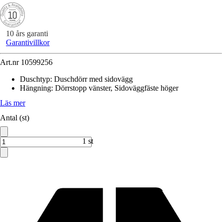
10 års garanti
Garantivillkor
Art.nr
10599256
Duschtyp
:
Duschdörr med sidovägg
Hängning
:
Dörrstopp vänster, Sidoväggfäste höger
Läs mer
Antal (st)
1 st