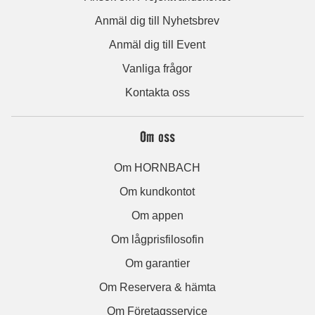
Anmäl dig till Nyhetsbrev
Anmäl dig till Event
Vanliga frågor
Kontakta oss
Om oss
Om HORNBACH
Om kundkontot
Om appen
Om lågprisfilosofin
Om garantier
Om Reservera & hämta
Om Företagsservice