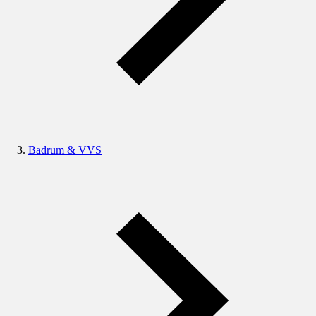
Badrum & VVS