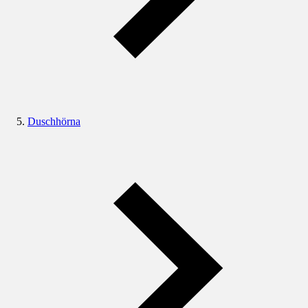
Duschhörna