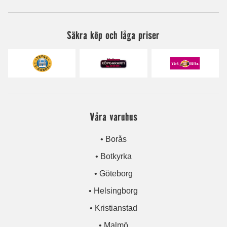
Säkra köp och låga priser
Våra varuhus
• Borås
• Botkyrka
• Göteborg
• Helsingborg
• Kristianstad
• Malmö