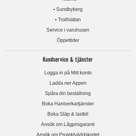
• Sundbyberg
• Trollhättan
Service i varuhusen
Öppettider
Kundservice & tjänster
Logga in på Mitt konto
Ladda ner Appen
Spåra din beställning
Boka Hantverkartjänster
Boka Släp & lastbil
Ansök om Lågprisgaranti
Ansök om Projektvärldskortet