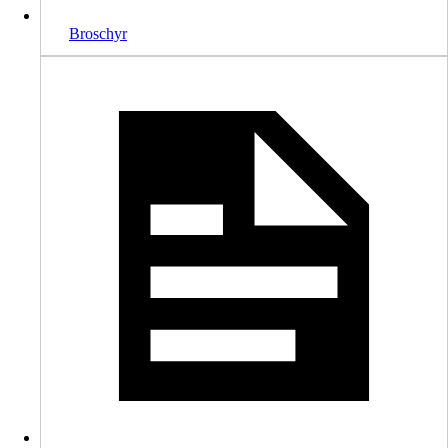
Broschyr