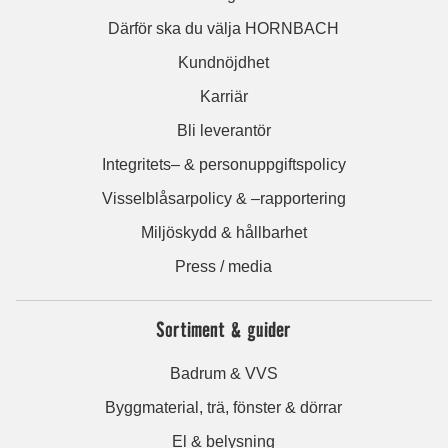
Därför ska du välja HORNBACH
Kundnöjdhet
Karriär
Bli leverantör
Integritets– & personuppgiftspolicy
Visselblåsarpolicy & –rapportering
Miljöskydd & hållbarhet
Press / media
Sortiment & guider
Badrum & VVS
Byggmaterial, trä, fönster & dörrar
El & belysning