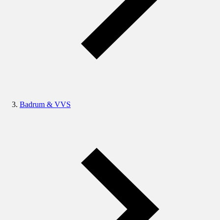
Badrum & VVS