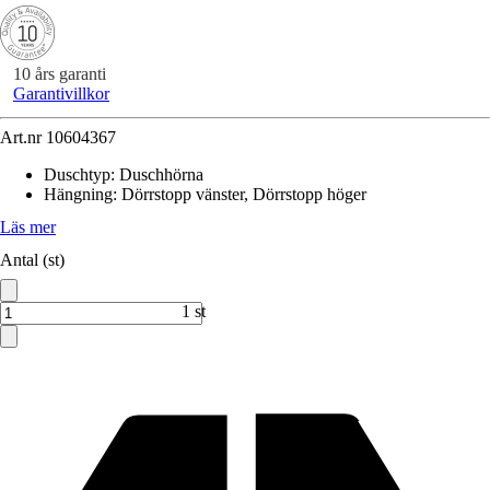
10 års garanti
Garantivillkor
Art.nr
10604367
Duschtyp
:
Duschhörna
Hängning
:
Dörrstopp vänster, Dörrstopp höger
Läs mer
Antal (st)
1 st