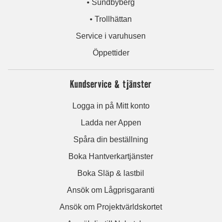
• Sundbyberg
• Trollhättan
Service i varuhusen
Öppettider
Kundservice & tjänster
Logga in på Mitt konto
Ladda ner Appen
Spåra din beställning
Boka Hantverkartjänster
Boka Släp & lastbil
Ansök om Lågprisgaranti
Ansök om Projektvärldskortet