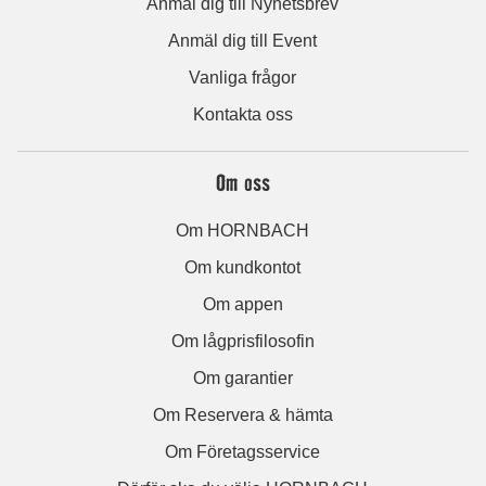
Anmäl dig till Nyhetsbrev
Anmäl dig till Event
Vanliga frågor
Kontakta oss
Om oss
Om HORNBACH
Om kundkontot
Om appen
Om lågprisfilosofin
Om garantier
Om Reservera & hämta
Om Företagsservice