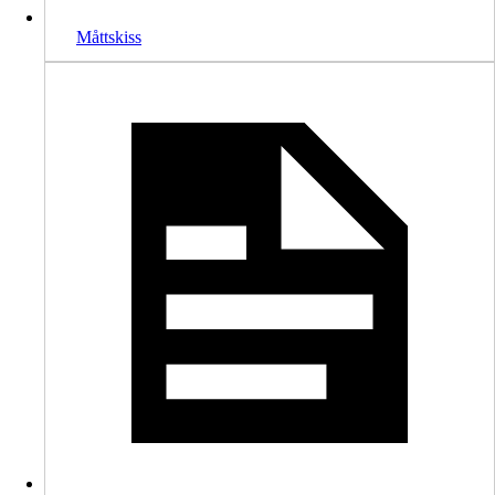
Måttskiss