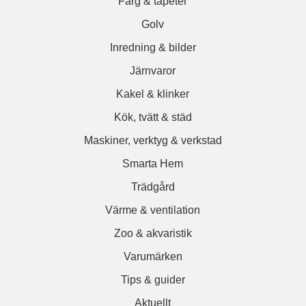
Färg & tapeter
Golv
Inredning & bilder
Järnvaror
Kakel & klinker
Kök, tvätt & städ
Maskiner, verktyg & verkstad
Smarta Hem
Trädgård
Värme & ventilation
Zoo & akvaristik
Varumärken
Tips & guider
Aktuellt