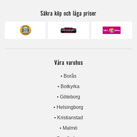
Säkra köp och låga priser
Våra varuhus
• Borås
• Botkyrka
• Göteborg
• Helsingborg
• Kristianstad
• Malmö