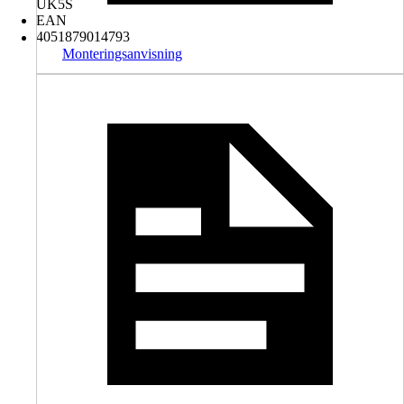
UK5S
EAN
4051879014793
Monteringsanvisning