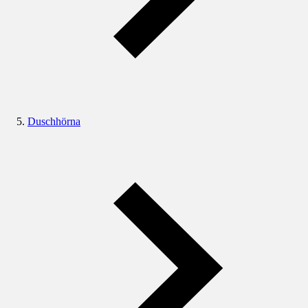
Duschhörna