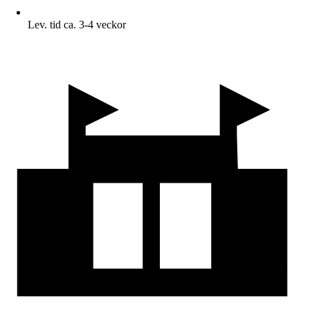
Lev. tid ca. 3-4 veckor