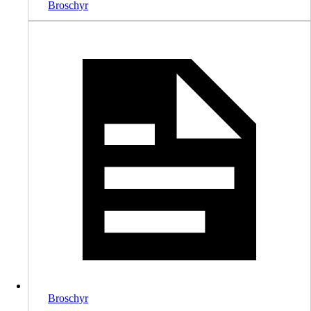
Broschyr
Broschyr