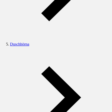
Duschhörna