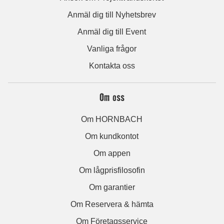
Anmäl dig till Nyhetsbrev
Anmäl dig till Event
Vanliga frågor
Kontakta oss
Om oss
Om HORNBACH
Om kundkontot
Om appen
Om lågprisfilosofin
Om garantier
Om Reservera & hämta
Om Företagsservice