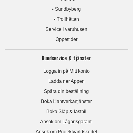
• Sundbyberg
• Trollhättan
Service i varuhusen
Öppettider
Kundservice & tjänster
Logga in på Mitt konto
Ladda ner Appen
Spåra din beställning
Boka Hantverkartjänster
Boka Släp & lastbil
Ansök om Lågprisgaranti
Ansök om Projektvärldskortet