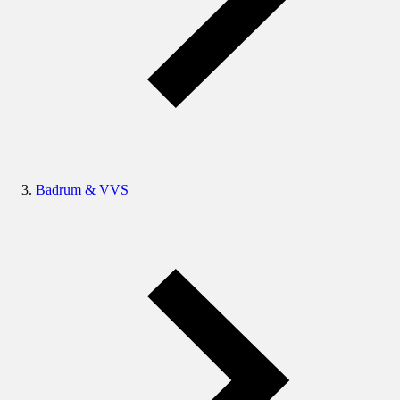
Badrum & VVS