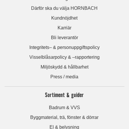
Därför ska du välja HORNBACH
Kundnöjdhet
Karriär
Bli leverantör
Integritets– & personuppgiftspolicy
Visselblåsarpolicy & –rapportering
Miljöskydd & hållbarhet
Press / media
Sortiment & guider
Badrum & VVS
Byggmaterial, trä, fönster & dörrar
El & belysning