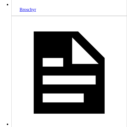
Broschyr