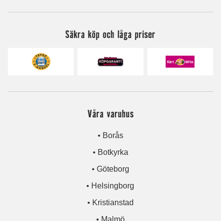
Säkra köp och låga priser
Våra varuhus
• Borås
• Botkyrka
• Göteborg
• Helsingborg
• Kristianstad
• Malmö