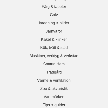
Färg & tapeter
Golv
Inredning & bilder
Järnvaror
Kakel & klinker
Kök, tvätt & städ
Maskiner, verktyg & verkstad
Smarta Hem
Trädgård
Värme & ventilation
Zoo & akvaristik
Varumärken
Tips & guider