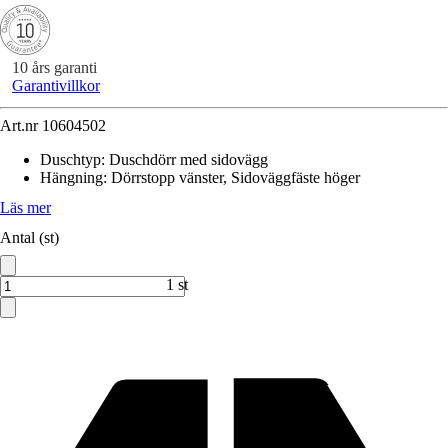
10 års garanti
Garantivillkor
Art.nr
10604502
Duschtyp
:
Duschdörr med sidovägg
Hängning
:
Dörrstopp vänster, Sidoväggfäste höger
Läs mer
Antal (st)
1 st