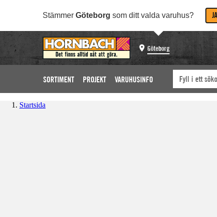
J
Stämmer
Göteborg
som ditt valda varuhus?
Göteborg
SORTIMENT
PROJEKT
VARUHUSINFO
Startsida