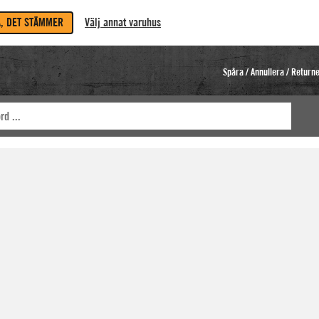
A, DET STÄMMER
Välj annat varuhus
Spåra / Annullera / Return