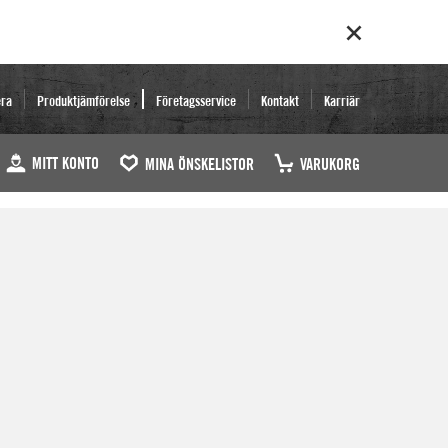
era
Produktjämförelse
Företagsservice
Kontakt
Karriär
MITT KONTO
MINA ÖNSKELISTOR
VARUKORG