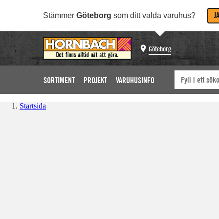
J
Stämmer
Göteborg
som ditt valda varuhus?
Göteborg
SORTIMENT
PROJEKT
VARUHUSINFO
Startsida