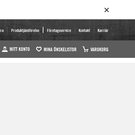
era
Produktjämförelse
Företagsservice
Kontakt
Karriär
MITT KONTO
MINA ÖNSKELISTOR
VARUKORG