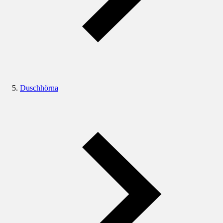
Duschhörna