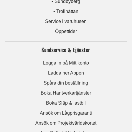
• Sundbyberg
• Trollhättan
Service i varuhusen
Öppettider
Kundservice & tjänster
Logga in på Mitt konto
Ladda ner Appen
Spåra din beställning
Boka Hantverkartjänster
Boka Släp & lastbil
Ansök om Lågprisgaranti
Ansök om Projektvärldskortet