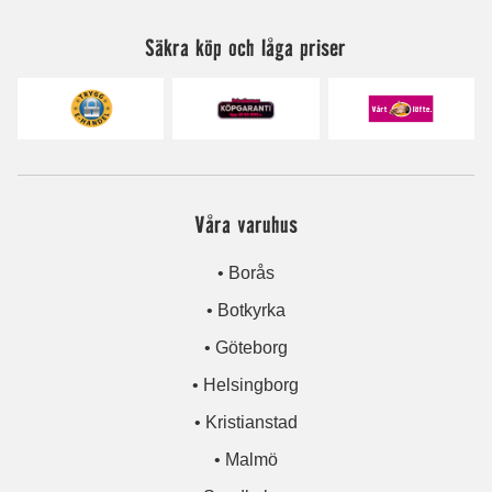
Säkra köp och låga priser
Våra varuhus
• Borås
• Botkyrka
• Göteborg
• Helsingborg
• Kristianstad
• Malmö