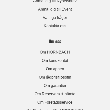
Anmäl dig till Nyhetsbrev
Anmäl dig till Event
Vanliga frågor
Kontakta oss
Om oss
Om HORNBACH
Om kundkontot
Om appen
Om lågprisfilosofin
Om garantier
Om Reservera & hämta
Om Företagsservice