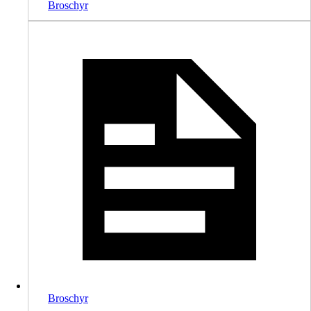
Broschyr
Broschyr