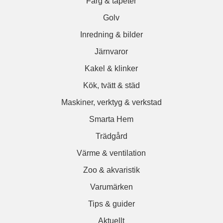
Färg & tapeter
Golv
Inredning & bilder
Järnvaror
Kakel & klinker
Kök, tvätt & städ
Maskiner, verktyg & verkstad
Smarta Hem
Trädgård
Värme & ventilation
Zoo & akvaristik
Varumärken
Tips & guider
Aktuellt