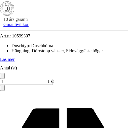
10 års garanti
Garantivillkor
Art.nr
10599307
Duschtyp
:
Duschhörna
Hängning
:
Dörrstopp vänster, Sidoväggfäste höger
Läs mer
Antal (st)
1 st