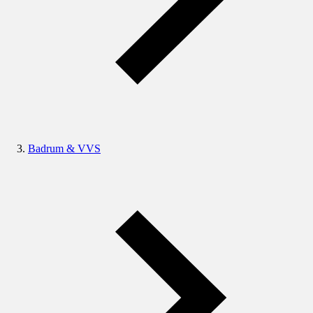
Badrum & VVS