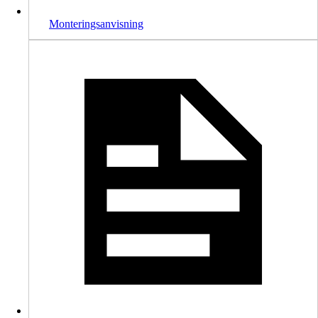
Monteringsanvisning