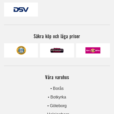
Säkra köp och låga priser
Våra varuhus
• Borås
• Botkyrka
• Göteborg