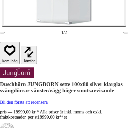
1
/
2
Jämför
Duschhörn JUNGBORN sette 100x80 silver klarglas
svängdörrar vänster/vägg höger smutsavvisande
Bli den första att recensera
pris — 18999,00 kr * Alla priser är inkl. moms och exkl.
fraktkostnader. per st
18999,00 kr
*
/
st