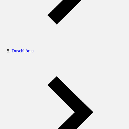
Duschhörna