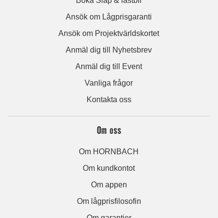
Boka Släp & lastbil
Ansök om Lågprisgaranti
Ansök om Projektvärldskortet
Anmäl dig till Nyhetsbrev
Anmäl dig till Event
Vanliga frågor
Kontakta oss
Om oss
Om HORNBACH
Om kundkontot
Om appen
Om lågprisfilosofin
Om garantier