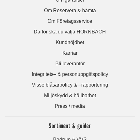
Om Reservera & hämta
Om Företagsservice
Därför ska du välja HORNBACH
Kundnöjdhet
Karriär
Bli leverantör
Integritets– & personuppgiftspolicy
Visselblåsarpolicy & –rapportering
Miljöskydd & hållbarhet
Press / media
Sortiment & guider
Badrum & VVS