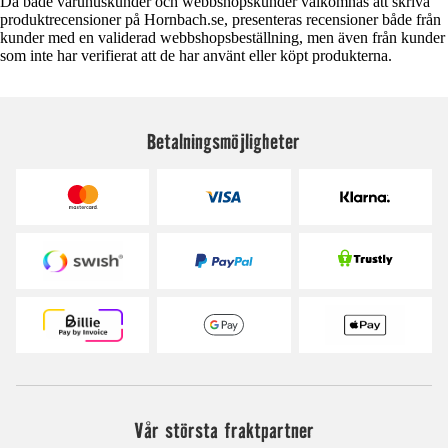
Då både varuhuskunder och webbshopskunder välkomnas att skriva
produktrecensioner på Hornbach.se, presenteras recensioner både från
kunder med en validerad webbshopsbeställning, men även från kunder
som inte har verifierat att de har använt eller köpt produkterna.
Betalningsmöjligheter
Vår största fraktpartner