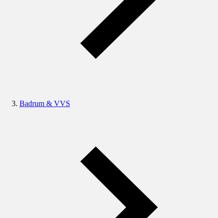
Badrum & VVS