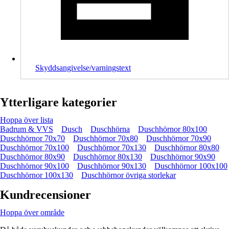
Skyddsangivelse/varningstext
Ytterligare kategorier
Hoppa över lista
Badrum & VVS
Dusch
Duschhörna
Duschhörnor 80x100
Duschhörnor 70x70
Duschhörnor 70x80
Duschhörnor 70x90
Duschhörnor 70x100
Duschhörnor 70x130
Duschhörnor 80x80
Duschhörnor 80x90
Duschhörnor 80x130
Duschhörnor 90x90
Duschhörnor 90x100
Duschhörnor 90x130
Duschhörnor 100x100
Duschhörnor 100x130
Duschhörnor övriga storlekar
Kundrecensioner
Hoppa över område