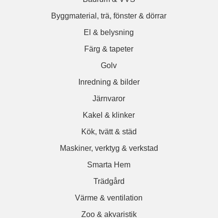
Byggmaterial, trä, fönster & dörrar
El & belysning
Färg & tapeter
Golv
Inredning & bilder
Järnvaror
Kakel & klinker
Kök, tvätt & städ
Maskiner, verktyg & verkstad
Smarta Hem
Trädgård
Värme & ventilation
Zoo & akvaristik