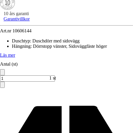
10 års garanti
Garantivillkor
Art.nr
10606144
Duschtyp
:
Duschdörr med sidovägg
Hängning
:
Dörrstopp vänster, Sidoväggfäste höger
Läs mer
Antal (st)
1 st