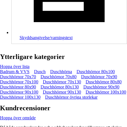
Skyddsangivelse/varningstext
Ytterligare kategorier
Hoppa över lista
Badrum & VVS
Dusch
Duschhörna
Duschhörnor 80x100
Duschhörnor 70x70
Duschhörnor 70x80
Duschhörnor 70x90
Duschhörnor 70x100
Duschhörnor 70x130
Duschhörnor 80x80
Duschhörnor 80x90
Duschhörnor 80x130
Duschhörnor 90x90
Duschhörnor 90x100
Duschhörnor 90x130
Duschhörnor 100x100
Duschhörnor 100x130
Duschhörnor övriga storlekar
Kundrecensioner
Hoppa över område