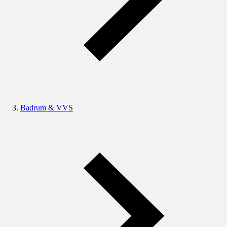
Badrum & VVS