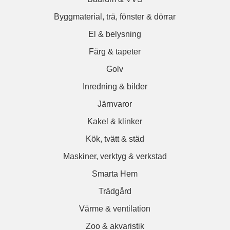
Byggmaterial, trä, fönster & dörrar
El & belysning
Färg & tapeter
Golv
Inredning & bilder
Järnvaror
Kakel & klinker
Kök, tvätt & städ
Maskiner, verktyg & verkstad
Smarta Hem
Trädgård
Värme & ventilation
Zoo & akvaristik