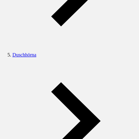
Duschhörna