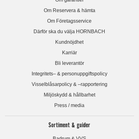
Om Reservera & hämta
Om Företagsservice
Därför ska du välja HORNBACH
Kundnöjdhet
Karriär
Bli leverantör
Integritets– & personuppgiftspolicy
Visselblåsarpolicy & –rapportering
Miljöskydd & hållbarhet
Press / media
Sortiment & guider
Badrum & VVS