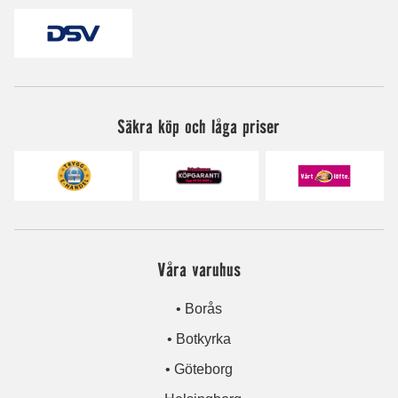
Säkra köp och låga priser
Våra varuhus
• Borås
• Botkyrka
• Göteborg