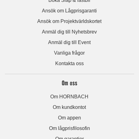
Boka Släp & lastbil
Ansök om Lågprisgaranti
Ansök om Projektvärldskortet
Anmäl dig till Nyhetsbrev
Anmäl dig till Event
Vanliga frågor
Kontakta oss
Om oss
Om HORNBACH
Om kundkontot
Om appen
Om lågprisfilosofin
Om garantier