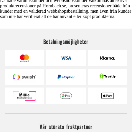
Då både varuhuskunder och webbshopskunder välkomnas att skriva
produktrecensioner på Hornbach.se, presenteras recensioner både från
kunder med en validerad webbshopsbeställning, men även från kunder
som inte har verifierat att de har använt eller köpt produkterna.
Betalningsmöjligheter
Vår största fraktpartner