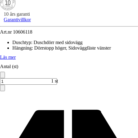
10 års garanti
Garantivillkor
Art.nr
10606118
Duschtyp
:
Duschdörr med sidovägg
Hängning
:
Dörrstopp höger, Sidoväggfäste vänster
Läs mer
Antal (st)
1 st