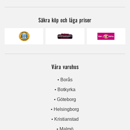
Säkra köp och låga priser
Våra varuhus
• Borås
• Botkyrka
• Göteborg
• Helsingborg
• Kristianstad
• Malmö