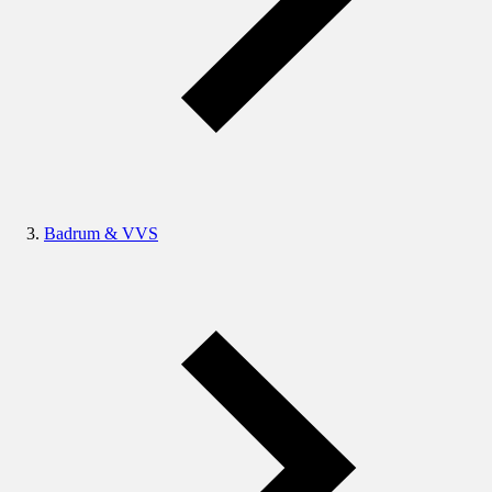
Badrum & VVS