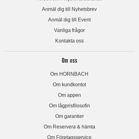
Anmäl dig till Nyhetsbrev
Anmäl dig till Event
Vanliga frågor
Kontakta oss
Om oss
Om HORNBACH
Om kundkontot
Om appen
Om lågprisfilosofin
Om garantier
Om Reservera & hämta
Om Företagsservice