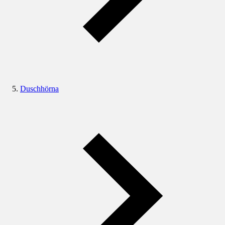
Duschhörna