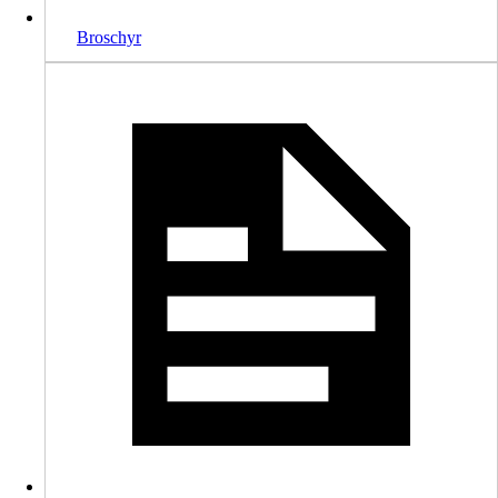
Broschyr