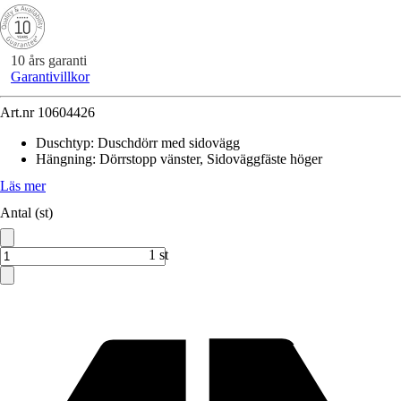
10 års garanti
Garantivillkor
Art.nr
10604426
Duschtyp
:
Duschdörr med sidovägg
Hängning
:
Dörrstopp vänster, Sidoväggfäste höger
Läs mer
Antal (st)
1 st