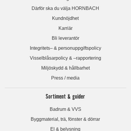
Därför ska du välja HORNBACH
Kundnöjdhet
Karriär
Bli leverantör
Integritets– & personuppgiftspolicy
Visselblåsarpolicy & –rapportering
Miljöskydd & hållbarhet
Press / media
Sortiment & guider
Badrum & VVS
Byggmaterial, trä, fönster & dörrar
El & belysning