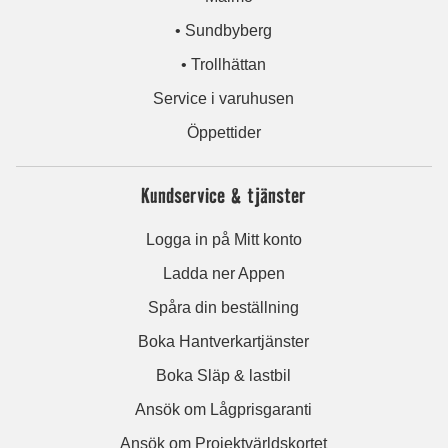
• Sundbyberg
• Trollhättan
Service i varuhusen
Öppettider
Kundservice & tjänster
Logga in på Mitt konto
Ladda ner Appen
Spåra din beställning
Boka Hantverkartjänster
Boka Släp & lastbil
Ansök om Lågprisgaranti
Ansök om Projektvärldskortet