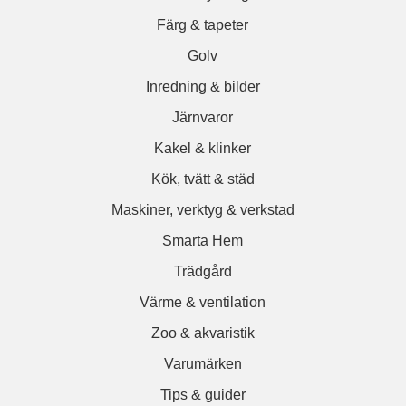
Färg & tapeter
Golv
Inredning & bilder
Järnvaror
Kakel & klinker
Kök, tvätt & städ
Maskiner, verktyg & verkstad
Smarta Hem
Trädgård
Värme & ventilation
Zoo & akvaristik
Varumärken
Tips & guider