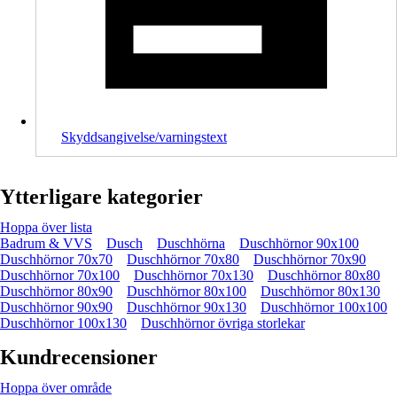
Skyddsangivelse/varningstext
Ytterligare kategorier
Hoppa över lista
Badrum & VVS
Dusch
Duschhörna
Duschhörnor 90x100
Duschhörnor 70x70
Duschhörnor 70x80
Duschhörnor 70x90
Duschhörnor 70x100
Duschhörnor 70x130
Duschhörnor 80x80
Duschhörnor 80x90
Duschhörnor 80x100
Duschhörnor 80x130
Duschhörnor 90x90
Duschhörnor 90x130
Duschhörnor 100x100
Duschhörnor 100x130
Duschhörnor övriga storlekar
Kundrecensioner
Hoppa över område