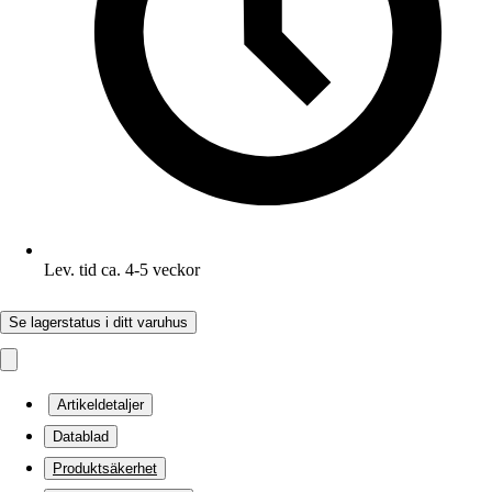
Lev. tid ca. 4-5 veckor
Se lagerstatus i ditt varuhus
Artikeldetaljer
Datablad
Produktsäkerhet