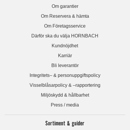
Om garantier
Om Reservera & hämta
Om Företagsservice
Därför ska du välja HORNBACH
Kundnöjdhet
Karriär
Bli leverantör
Integritets– & personuppgiftspolicy
Visselblåsarpolicy & –rapportering
Miljöskydd & hållbarhet
Press / media
Sortiment & guider