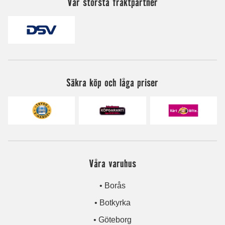
Vår största fraktpartner
Säkra köp och låga priser
Våra varuhus
• Borås
• Botkyrka
• Göteborg