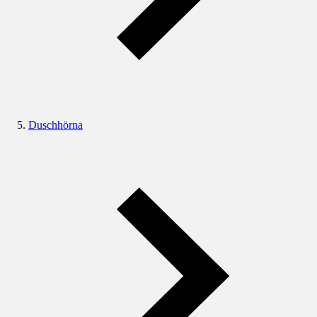
Duschhörna