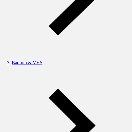
Badrum & VVS