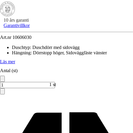
10 års garanti
Garantivillkor
Art.nr
10606030
Duschtyp
:
Duschdörr med sidovägg
Hängning
:
Dörrstopp höger, Sidoväggfäste vänster
Läs mer
Antal (st)
1 st