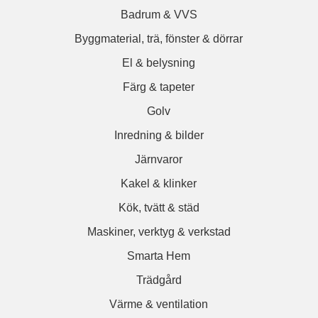
Badrum & VVS
Byggmaterial, trä, fönster & dörrar
El & belysning
Färg & tapeter
Golv
Inredning & bilder
Järnvaror
Kakel & klinker
Kök, tvätt & städ
Maskiner, verktyg & verkstad
Smarta Hem
Trädgård
Värme & ventilation