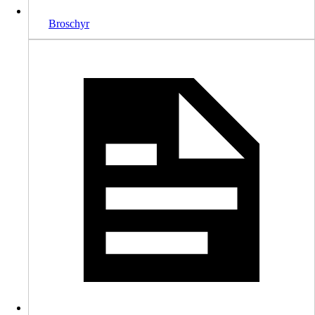
Broschyr