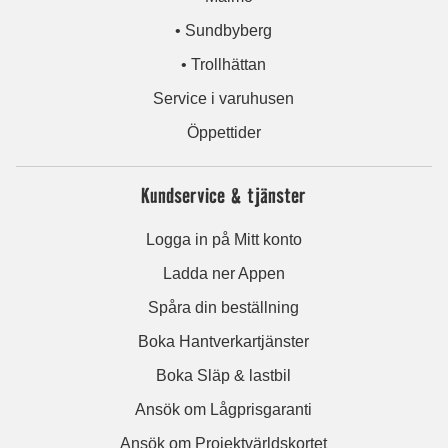
• Sundbyberg
• Trollhättan
Service i varuhusen
Öppettider
Kundservice & tjänster
Logga in på Mitt konto
Ladda ner Appen
Spåra din beställning
Boka Hantverkartjänster
Boka Släp & lastbil
Ansök om Lågprisgaranti
Ansök om Projektvärldskortet