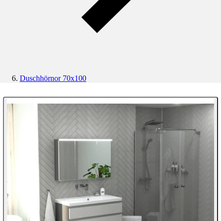
Duschhörnor 70x100