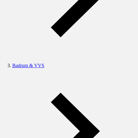
Badrum & VVS