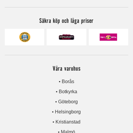
Säkra köp och låga priser
Våra varuhus
• Borås
• Botkyrka
• Göteborg
• Helsingborg
• Kristianstad
• Malmö