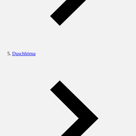
Duschhörna