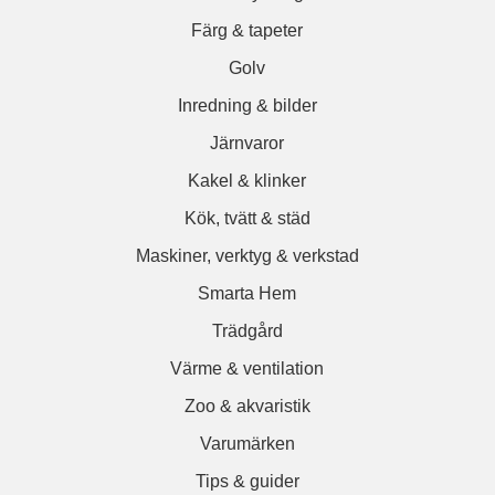
Färg & tapeter
Golv
Inredning & bilder
Järnvaror
Kakel & klinker
Kök, tvätt & städ
Maskiner, verktyg & verkstad
Smarta Hem
Trädgård
Värme & ventilation
Zoo & akvaristik
Varumärken
Tips & guider