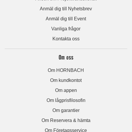
Anmäl dig till Nyhetsbrev
Anmäl dig till Event
Vanliga frågor
Kontakta oss
Om oss
Om HORNBACH
Om kundkontot
Om appen
Om lågprisfilosofin
Om garantier
Om Reservera & hämta
Om Företagsservice