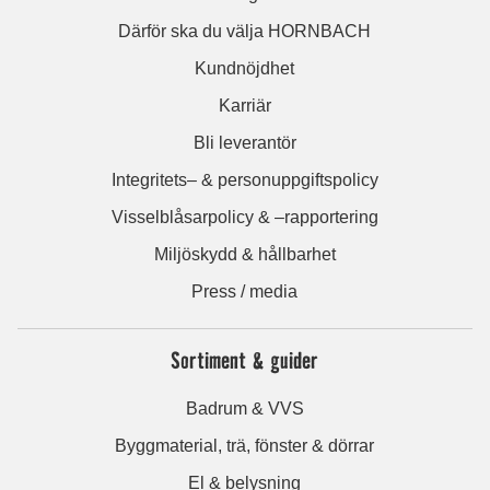
Därför ska du välja HORNBACH
Kundnöjdhet
Karriär
Bli leverantör
Integritets– & personuppgiftspolicy
Visselblåsarpolicy & –rapportering
Miljöskydd & hållbarhet
Press / media
Sortiment & guider
Badrum & VVS
Byggmaterial, trä, fönster & dörrar
El & belysning