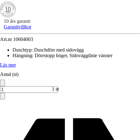
10 års garanti
Garantivillkor
Art.nr
10604003
Duschtyp
:
Duschdörr med sidovägg
Hängning
:
Dörrstopp höger, Sidoväggfäste vänster
Läs mer
Antal (st)
1 st