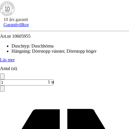
10 års garanti
Garantivillkor
Art.nr
10605955
Duschtyp
:
Duschhörna
Hängning
:
Dörrstopp vänster, Dörrstopp höger
Läs mer
Antal (st)
1 st