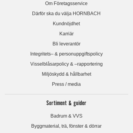
Om Företagsservice
Därför ska du välja HORNBACH
Kundnöjdhet
Karriär
Bli leverantör
Integritets– & personuppgiftspolicy
Visselblåsarpolicy & –rapportering
Miljöskydd & hållbarhet
Press / media
Sortiment & guider
Badrum & VVS
Byggmaterial, trä, fönster & dörrar