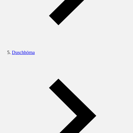
Duschhörna