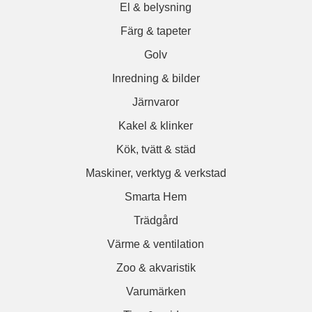
El & belysning
Färg & tapeter
Golv
Inredning & bilder
Järnvaror
Kakel & klinker
Kök, tvätt & städ
Maskiner, verktyg & verkstad
Smarta Hem
Trädgård
Värme & ventilation
Zoo & akvaristik
Varumärken