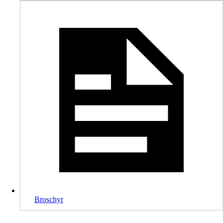
Broschyr