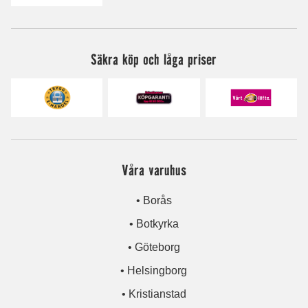
Säkra köp och låga priser
Våra varuhus
• Borås
• Botkyrka
• Göteborg
• Helsingborg
• Kristianstad