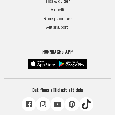
Tips & guider
Aktuellt
Rumsplanerare
Allt ska bort!
HORNBACHs APP
Det finns alltid nåt att dela