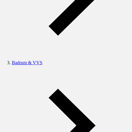
Badrum & VVS