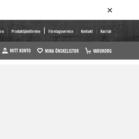
era
Produktjämförelse
Företagsservice
Kontakt
Karriär
MITT KONTO
MINA ÖNSKELISTOR
VARUKORG