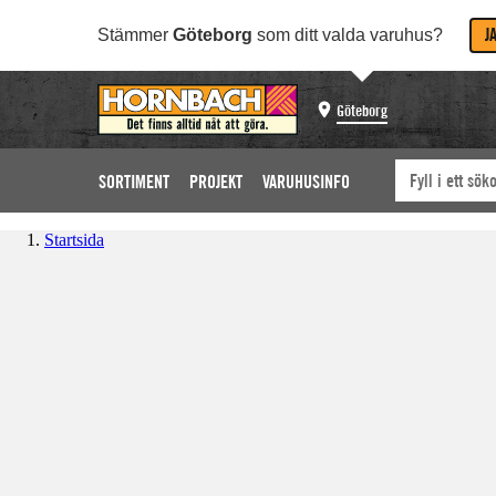
J
Stämmer
Göteborg
som ditt valda varuhus?
Göteborg
SORTIMENT
PROJEKT
VARUHUSINFO
Startsida