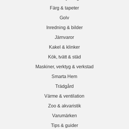
Färg & tapeter
Golv
Inredning & bilder
Järnvaror
Kakel & klinker
Kök, tvätt & städ
Maskiner, verktyg & verkstad
Smarta Hem
Trädgård
Värme & ventilation
Zoo & akvaristik
Varumärken
Tips & guider