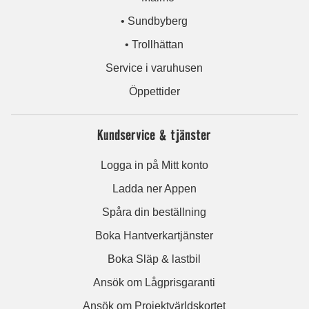
• Sundbyberg
• Trollhättan
Service i varuhusen
Öppettider
Kundservice & tjänster
Logga in på Mitt konto
Ladda ner Appen
Spåra din beställning
Boka Hantverkartjänster
Boka Släp & lastbil
Ansök om Lågprisgaranti
Ansök om Projektvärldskortet