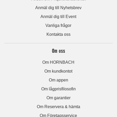
Anmäl dig till Nyhetsbrev
Anmäl dig till Event
Vanliga frågor
Kontakta oss
Om oss
Om HORNBACH
Om kundkontot
Om appen
Om lågprisfilosofin
Om garantier
Om Reservera & hämta
Om Företagsservice