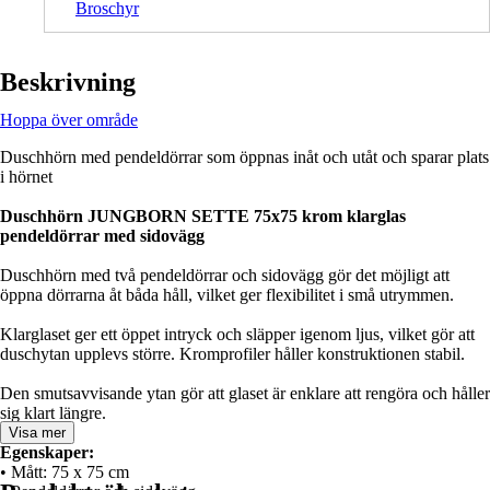
Broschyr
Beskrivning
Hoppa över område
Duschhörn med pendeldörrar som öppnas inåt och utåt och sparar plats
i hörnet
Duschhörn JUNGBORN SETTE 75x75 krom klarglas
pendeldörrar med sidovägg
Duschhörn med två pendeldörrar och sidovägg gör det möjligt att
öppna dörrarna åt båda håll, vilket ger flexibilitet i små utrymmen.
Klarglaset ger ett öppet intryck och släpper igenom ljus, vilket gör att
duschytan upplevs större. Kromprofiler håller konstruktionen stabil.
Den smutsavvisande ytan gör att glaset är enklare att rengöra och håller
sig klart längre.
Visa mer
Egenskaper:
• Mått: 75 x 75 cm