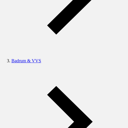
Badrum & VVS