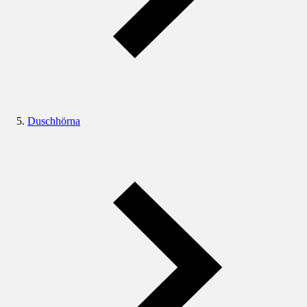
Duschhörna