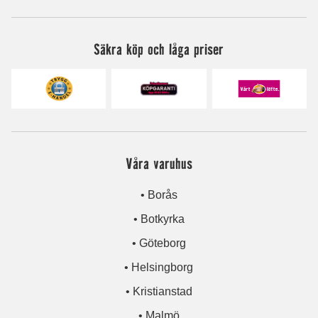
Säkra köp och låga priser
Våra varuhus
• Borås
• Botkyrka
• Göteborg
• Helsingborg
• Kristianstad
• Malmö