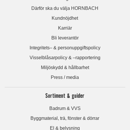
Därför ska du välja HORNBACH
Kundnöjdhet
Karriär
Bli leverantör
Integritets– & personuppgiftspolicy
Visselblåsarpolicy & –rapportering
Miljöskydd & hållbarhet
Press / media
Sortiment & guider
Badrum & VVS
Byggmaterial, trä, fönster & dörrar
El & belysning