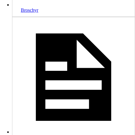
Broschyr