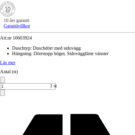
10 års garanti
Garantivillkor
Art.nr
10603924
Duschtyp
:
Duschdörr med sidovägg
Hängning
:
Dörrstopp höger, Sidoväggfäste vänster
Läs mer
Antal (st)
1 st