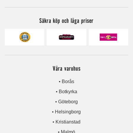
Säkra köp och låga priser
Våra varuhus
• Borås
• Botkyrka
• Göteborg
• Helsingborg
• Kristianstad
• Malmö