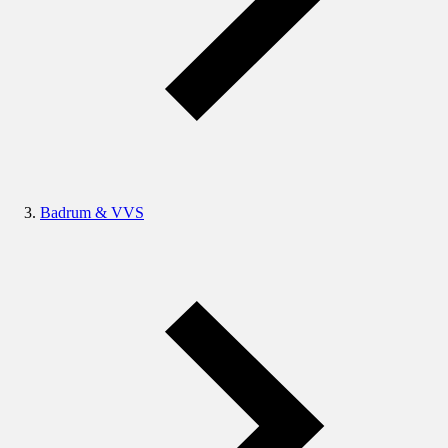
Badrum & VVS