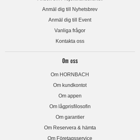
Anmäl dig till Nyhetsbrev
Anmäl dig till Event
Vanliga frågor
Kontakta oss
Om oss
Om HORNBACH
Om kundkontot
Om appen
Om lågprisfilosofin
Om garantier
Om Reservera & hämta
Om Företagsservice