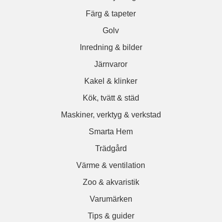
Färg & tapeter
Golv
Inredning & bilder
Järnvaror
Kakel & klinker
Kök, tvätt & städ
Maskiner, verktyg & verkstad
Smarta Hem
Trädgård
Värme & ventilation
Zoo & akvaristik
Varumärken
Tips & guider