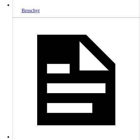
Broschyr