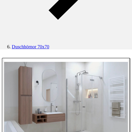
Duschhörnor 70x70