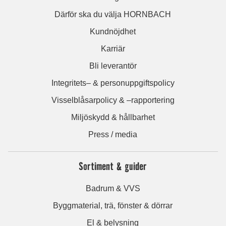
Därför ska du välja HORNBACH
Kundnöjdhet
Karriär
Bli leverantör
Integritets– & personuppgiftspolicy
Visselblåsarpolicy & –rapportering
Miljöskydd & hållbarhet
Press / media
Sortiment & guider
Badrum & VVS
Byggmaterial, trä, fönster & dörrar
El & belysning