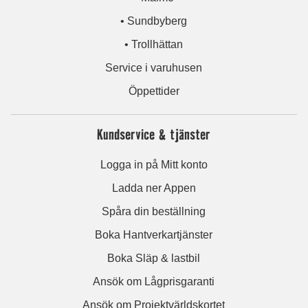
• Sundbyberg
• Trollhättan
Service i varuhusen
Öppettider
Kundservice & tjänster
Logga in på Mitt konto
Ladda ner Appen
Spåra din beställning
Boka Hantverkartjänster
Boka Släp & lastbil
Ansök om Lågprisgaranti
Ansök om Projektvärldskortet