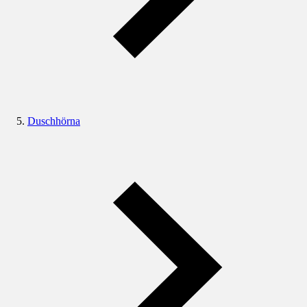
Duschhörna