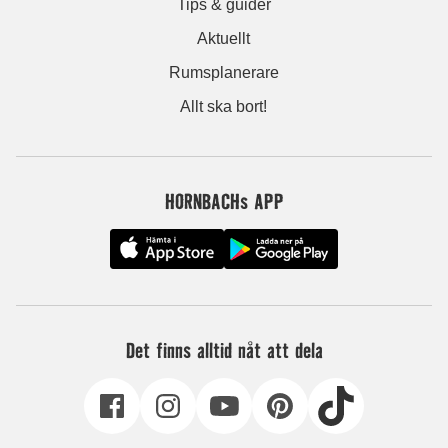
Tips & guider
Aktuellt
Rumsplanerare
Allt ska bort!
HORNBACHs APP
Det finns alltid nåt att dela