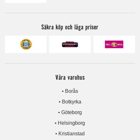
Säkra köp och låga priser
Våra varuhus
• Borås
• Botkyrka
• Göteborg
• Helsingborg
• Kristianstad