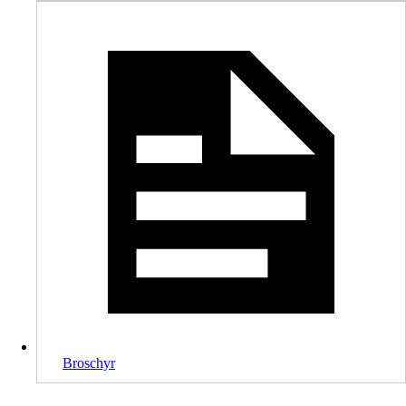
Broschyr