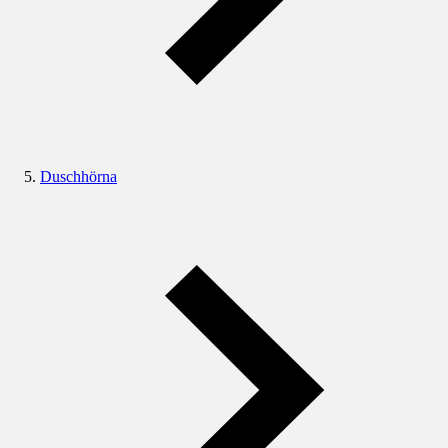
Duschhörna