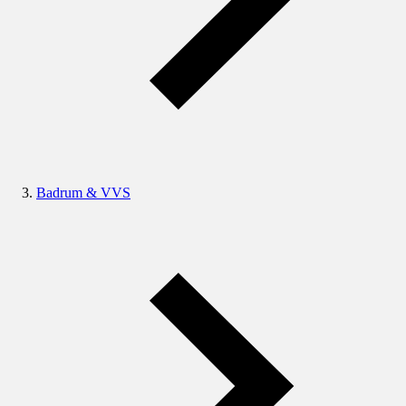
Badrum & VVS