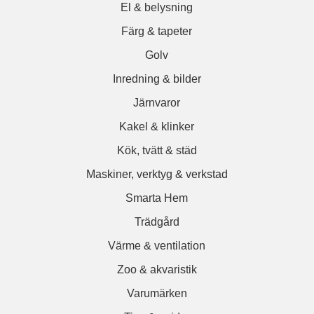
El & belysning
Färg & tapeter
Golv
Inredning & bilder
Järnvaror
Kakel & klinker
Kök, tvätt & städ
Maskiner, verktyg & verkstad
Smarta Hem
Trädgård
Värme & ventilation
Zoo & akvaristik
Varumärken