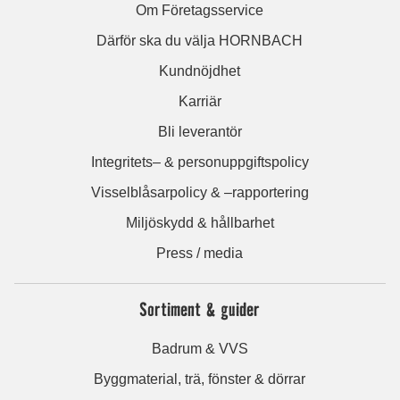
Om Företagsservice
Därför ska du välja HORNBACH
Kundnöjdhet
Karriär
Bli leverantör
Integritets– & personuppgiftspolicy
Visselblåsarpolicy & –rapportering
Miljöskydd & hållbarhet
Press / media
Sortiment & guider
Badrum & VVS
Byggmaterial, trä, fönster & dörrar