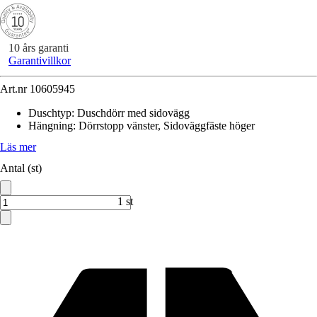
10 års garanti
Garantivillkor
Art.nr
10605945
Duschtyp
:
Duschdörr med sidovägg
Hängning
:
Dörrstopp vänster, Sidoväggfäste höger
Läs mer
Antal (st)
1 st