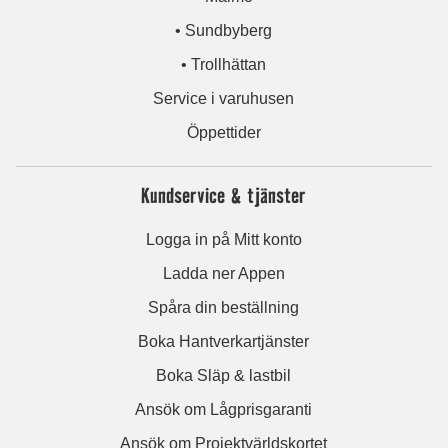
• Sundbyberg
• Trollhättan
Service i varuhusen
Öppettider
Kundservice & tjänster
Logga in på Mitt konto
Ladda ner Appen
Spåra din beställning
Boka Hantverkartjänster
Boka Släp & lastbil
Ansök om Lågprisgaranti
Ansök om Projektvärldskortet