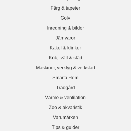
Färg & tapeter
Golv
Inredning & bilder
Järnvaror
Kakel & klinker
Kök, tvätt & städ
Maskiner, verktyg & verkstad
Smarta Hem
Trädgård
Värme & ventilation
Zoo & akvaristik
Varumärken
Tips & guider