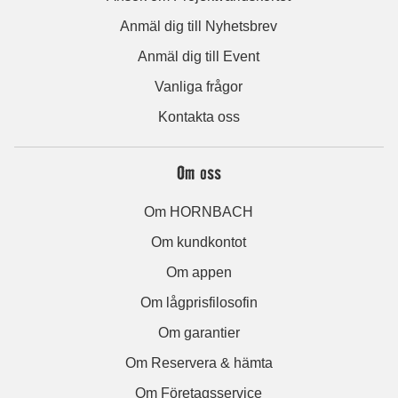
Anmäl dig till Nyhetsbrev
Anmäl dig till Event
Vanliga frågor
Kontakta oss
Om oss
Om HORNBACH
Om kundkontot
Om appen
Om lågprisfilosofin
Om garantier
Om Reservera & hämta
Om Företagsservice