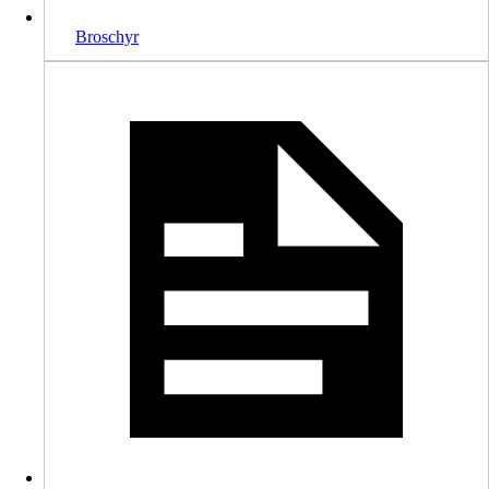
Broschyr