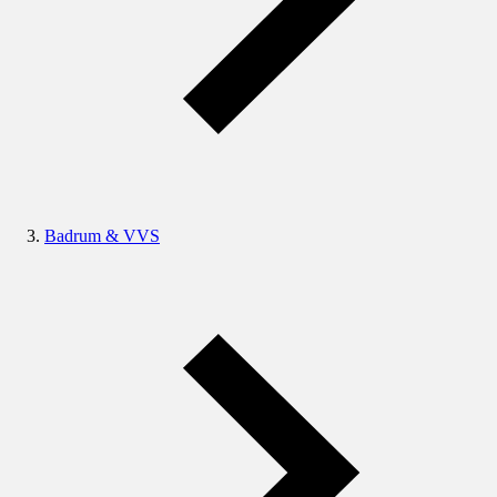
Badrum & VVS