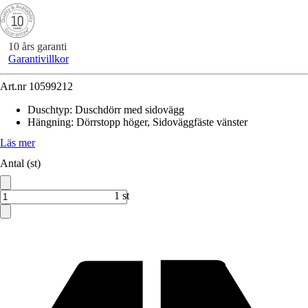
10 års garanti
Garantivillkor
Art.nr
10599212
Duschtyp
:
Duschdörr med sidovägg
Hängning
:
Dörrstopp höger, Sidoväggfäste vänster
Läs mer
Antal (st)
1 st