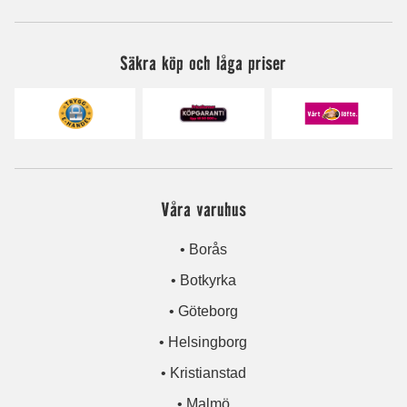
Säkra köp och låga priser
Våra varuhus
• Borås
• Botkyrka
• Göteborg
• Helsingborg
• Kristianstad
• Malmö