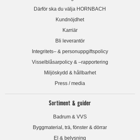
Därför ska du välja HORNBACH
Kundnöjdhet
Karriär
Bli leverantör
Integritets– & personuppgiftspolicy
Visselblåsarpolicy & –rapportering
Miljöskydd & hållbarhet
Press / media
Sortiment & guider
Badrum & VVS
Byggmaterial, trä, fönster & dörrar
El & belysning