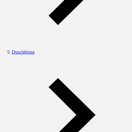
Duschhörna