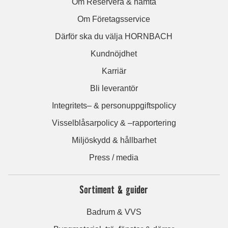
Om Reservera & hämta
Om Företagsservice
Därför ska du välja HORNBACH
Kundnöjdhet
Karriär
Bli leverantör
Integritets– & personuppgiftspolicy
Visselblåsarpolicy & –rapportering
Miljöskydd & hållbarhet
Press / media
Sortiment & guider
Badrum & VVS