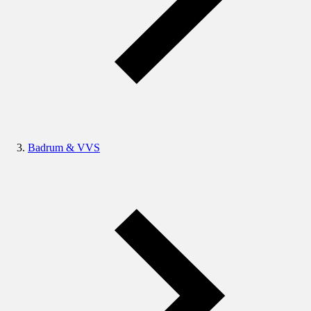
Badrum & VVS