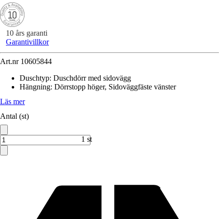
10 års garanti
Garantivillkor
Art.nr
10605844
Duschtyp
:
Duschdörr med sidovägg
Hängning
:
Dörrstopp höger, Sidoväggfäste vänster
Läs mer
Antal (st)
1 st