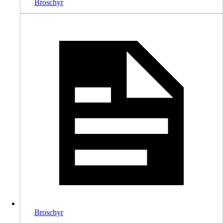
Broschyr
Broschyr