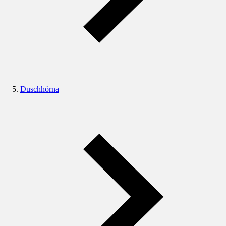
Duschhörna