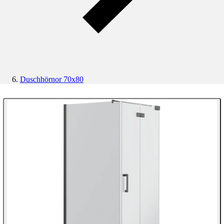
Duschhörnor 70x80