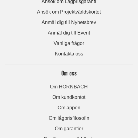
Ansök om Lågprisgaranti
Ansök om Projektvärldskortet
Anmäl dig till Nyhetsbrev
Anmäl dig till Event
Vanliga frågor
Kontakta oss
Om oss
Om HORNBACH
Om kundkontot
Om appen
Om lågprisfilosofin
Om garantier