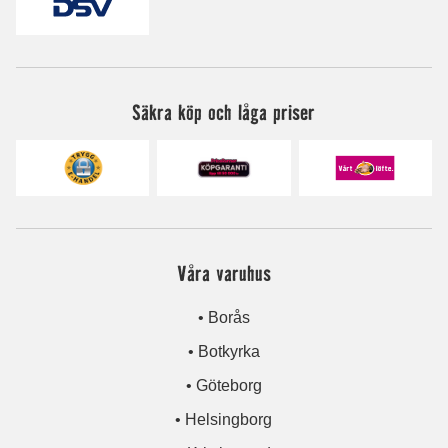
Säkra köp och låga priser
Våra varuhus
• Borås
• Botkyrka
• Göteborg
• Helsingborg