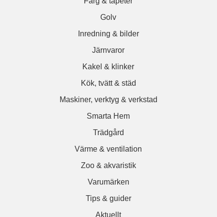
Färg & tapeter
Golv
Inredning & bilder
Järnvaror
Kakel & klinker
Kök, tvätt & städ
Maskiner, verktyg & verkstad
Smarta Hem
Trädgård
Värme & ventilation
Zoo & akvaristik
Varumärken
Tips & guider
Aktuellt