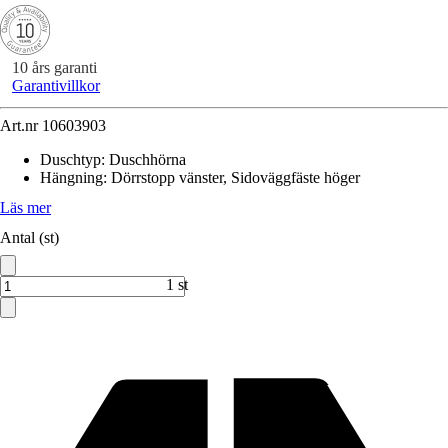
10 års garanti
Garantivillkor
Art.nr
10603903
Duschtyp
:
Duschhörna
Hängning
:
Dörrstopp vänster, Sidoväggfäste höger
Läs mer
Antal (st)
1 st