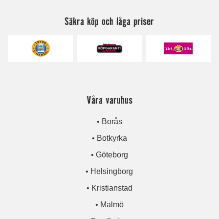
Säkra köp och låga priser
Våra varuhus
• Borås
• Botkyrka
• Göteborg
• Helsingborg
• Kristianstad
• Malmö