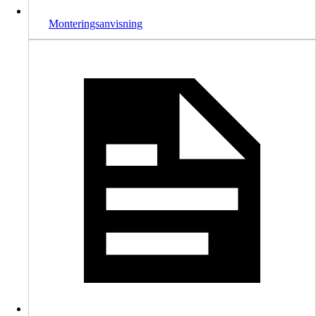
Monteringsanvisning