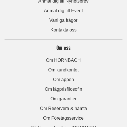
Anmäl dig till Nyhetsbrev
Anmäl dig till Event
Vanliga frågor
Kontakta oss
Om oss
Om HORNBACH
Om kundkontot
Om appen
Om lågprisfilosofin
Om garantier
Om Reservera & hämta
Om Företagsservice