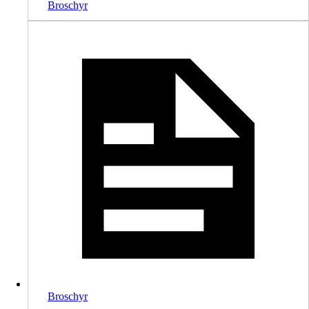
Broschyr
Broschyr