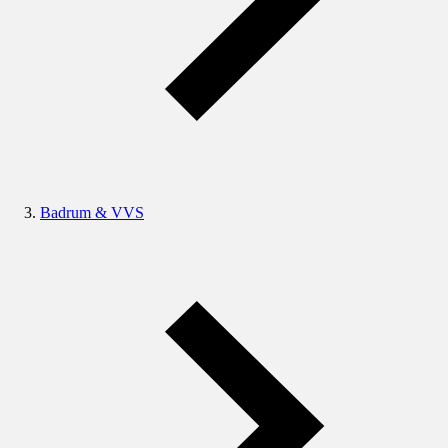
Badrum & VVS