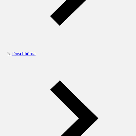
Duschhörna