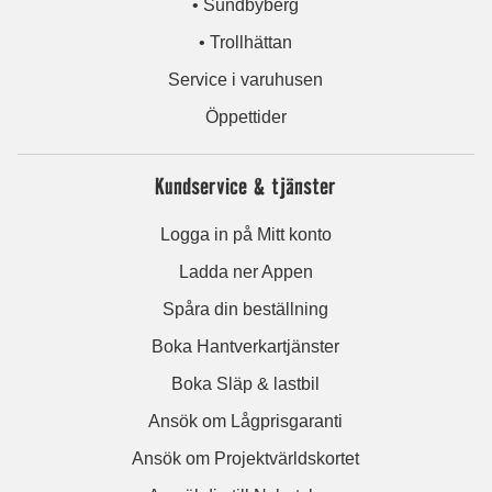
• Sundbyberg
• Trollhättan
Service i varuhusen
Öppettider
Kundservice & tjänster
Logga in på Mitt konto
Ladda ner Appen
Spåra din beställning
Boka Hantverkartjänster
Boka Släp & lastbil
Ansök om Lågprisgaranti
Ansök om Projektvärldskortet