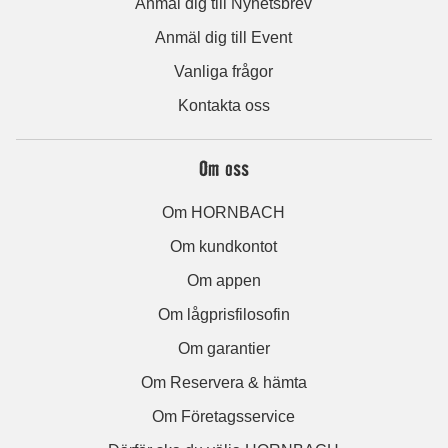
Anmäl dig till Nyhetsbrev
Anmäl dig till Event
Vanliga frågor
Kontakta oss
Om oss
Om HORNBACH
Om kundkontot
Om appen
Om lågprisfilosofin
Om garantier
Om Reservera & hämta
Om Företagsservice