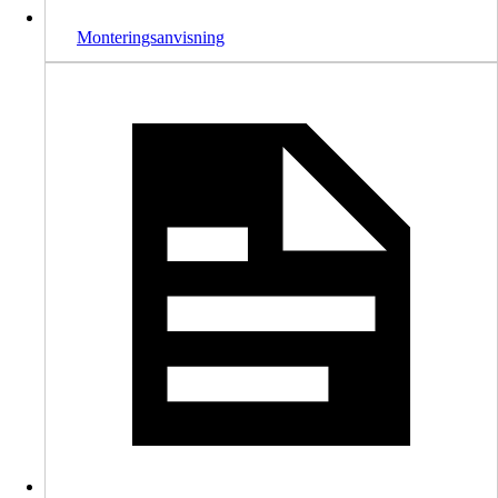
Monteringsanvisning