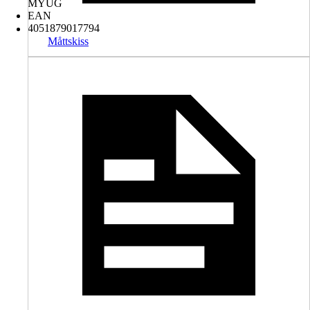
MYUG
EAN
4051879017794
Måttskiss