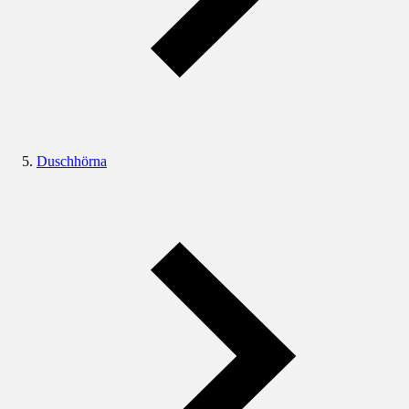
Duschhörna