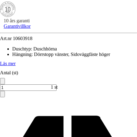
10 års garanti
Garantivillkor
Art.nr
10603918
Duschtyp
:
Duschhörna
Hängning
:
Dörrstopp vänster, Sidoväggfäste höger
Läs mer
Antal (st)
1 st