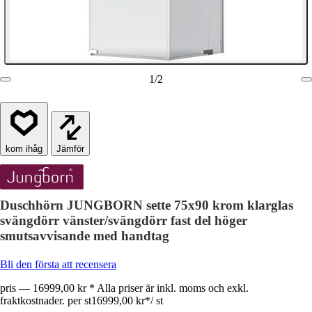
1
/
2
Jämför
Duschhörn JUNGBORN sette 75x90 krom klarglas
svängdörr vänster/svängdörr fast del höger
smutsavvisande med handtag
Bli den första att recensera
pris — 16999,00 kr * Alla priser är inkl. moms och exkl.
fraktkostnader. per st
16999,00 kr
*
/
st