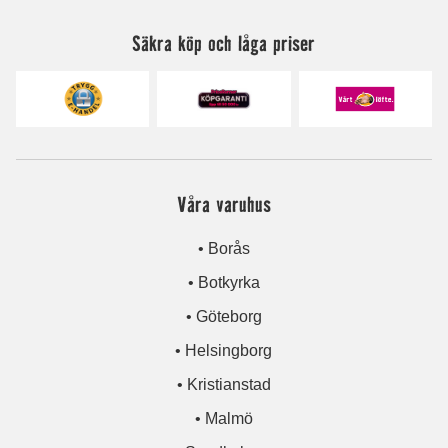
Säkra köp och låga priser
Våra varuhus
• Borås
• Botkyrka
• Göteborg
• Helsingborg
• Kristianstad
• Malmö