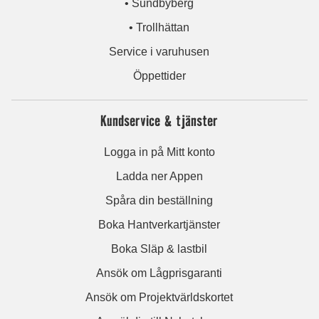
• Sundbyberg
• Trollhättan
Service i varuhusen
Öppettider
Kundservice & tjänster
Logga in på Mitt konto
Ladda ner Appen
Spåra din beställning
Boka Hantverkartjänster
Boka Släp & lastbil
Ansök om Lågprisgaranti
Ansök om Projektvärldskortet