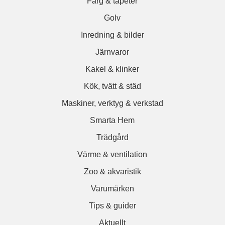
Färg & tapeter
Golv
Inredning & bilder
Järnvaror
Kakel & klinker
Kök, tvätt & städ
Maskiner, verktyg & verkstad
Smarta Hem
Trädgård
Värme & ventilation
Zoo & akvaristik
Varumärken
Tips & guider
Aktuellt