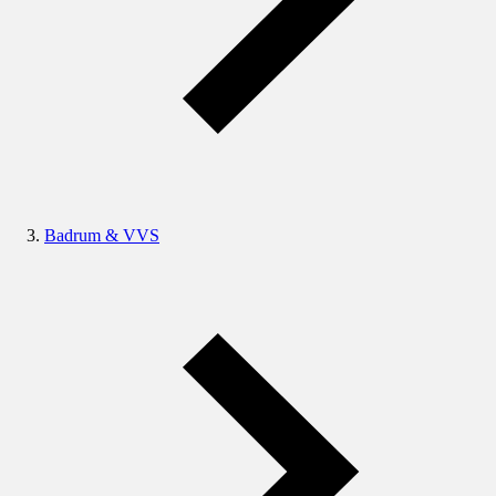
Badrum & VVS