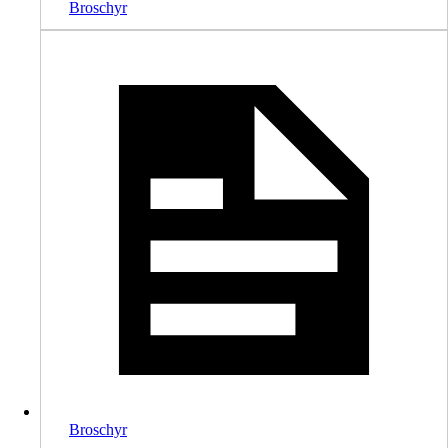
Broschyr
Broschyr