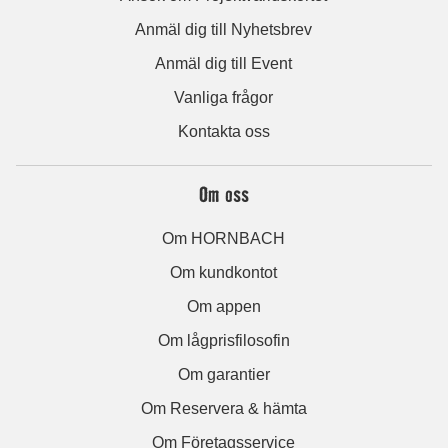
Anmäl dig till Nyhetsbrev
Anmäl dig till Event
Vanliga frågor
Kontakta oss
Om oss
Om HORNBACH
Om kundkontot
Om appen
Om lågprisfilosofin
Om garantier
Om Reservera & hämta
Om Företagsservice