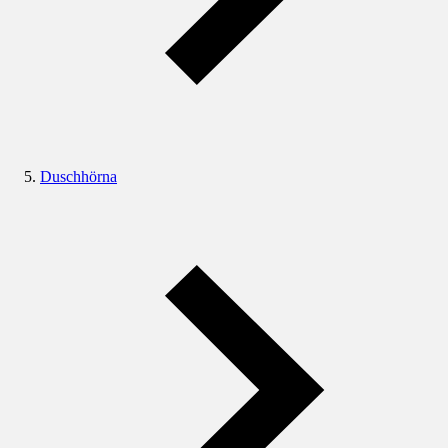
Duschhörna