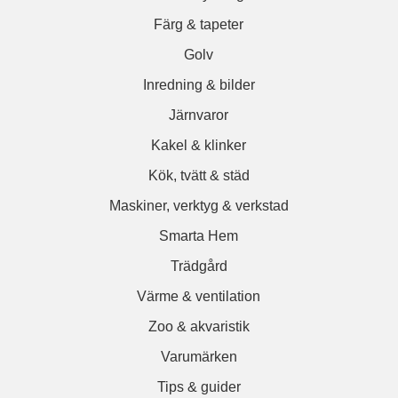
Färg & tapeter
Golv
Inredning & bilder
Järnvaror
Kakel & klinker
Kök, tvätt & städ
Maskiner, verktyg & verkstad
Smarta Hem
Trädgård
Värme & ventilation
Zoo & akvaristik
Varumärken
Tips & guider