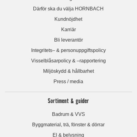
Därför ska du välja HORNBACH
Kundnöjdhet
Karriär
Bli leverantör
Integritets– & personuppgiftspolicy
Visselblåsarpolicy & –rapportering
Miljöskydd & hållbarhet
Press / media
Sortiment & guider
Badrum & VVS
Byggmaterial, trä, fönster & dörrar
El & belysning