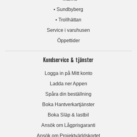
• Sundbyberg
• Trollhättan
Service i varuhusen
Öppettider
Kundservice & tjänster
Logga in på Mitt konto
Ladda ner Appen
Spåra din beställning
Boka Hantverkartjänster
Boka Släp & lastbil
Ansök om Lågprisgaranti
Ansök om Projektvärldskortet