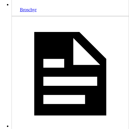
Broschyr