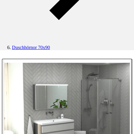
Duschhörnor 70x90