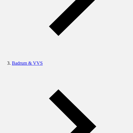
Badrum & VVS