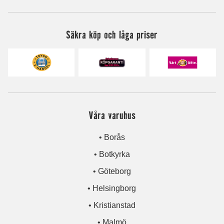
Säkra köp och låga priser
Våra varuhus
• Borås
• Botkyrka
• Göteborg
• Helsingborg
• Kristianstad
• Malmö