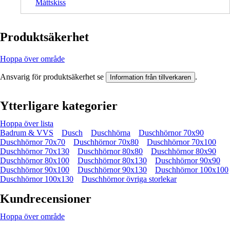
Måttskiss
Produktsäkerhet
Hoppa över område
Ansvarig för produktsäkerhet se
.
Information från tillverkaren
Ytterligare kategorier
Hoppa över lista
Badrum & VVS
Dusch
Duschhörna
Duschhörnor 70x90
Duschhörnor 70x70
Duschhörnor 70x80
Duschhörnor 70x100
Duschhörnor 70x130
Duschhörnor 80x80
Duschhörnor 80x90
Duschhörnor 80x100
Duschhörnor 80x130
Duschhörnor 90x90
Duschhörnor 90x100
Duschhörnor 90x130
Duschhörnor 100x100
Duschhörnor 100x130
Duschhörnor övriga storlekar
Kundrecensioner
Hoppa över område