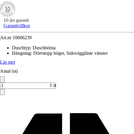
10 års garanti
Garantivillkor
Art.nr
10606239
Duschtyp
:
Duschhörna
Hängning
:
Dörrstopp höger, Sidoväggfäste vänster
Läs mer
Antal (st)
1 st