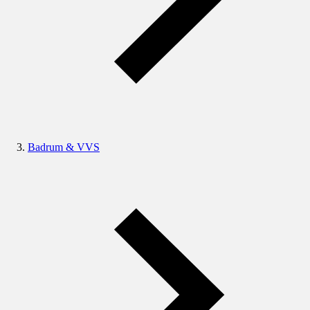
Badrum & VVS