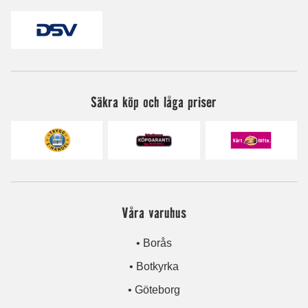
Säkra köp och låga priser
Våra varuhus
• Borås
• Botkyrka
• Göteborg