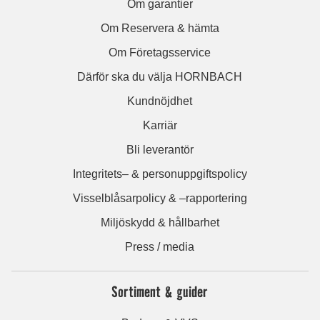
Om garantier
Om Reservera & hämta
Om Företagsservice
Därför ska du välja HORNBACH
Kundnöjdhet
Karriär
Bli leverantör
Integritets– & personuppgiftspolicy
Visselblåsarpolicy & –rapportering
Miljöskydd & hållbarhet
Press / media
Sortiment & guider