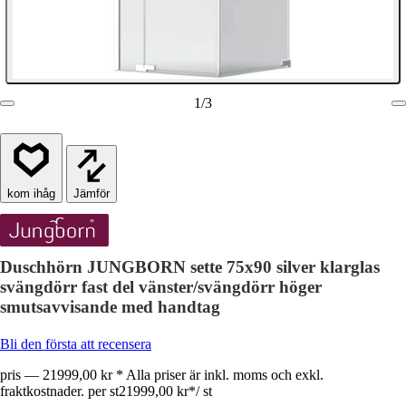
1
/
3
Jämför
Duschhörn JUNGBORN sette 75x90 silver klarglas
svängdörr fast del vänster/svängdörr höger
smutsavvisande med handtag
Bli den första att recensera
pris — 21999,00 kr * Alla priser är inkl. moms och exkl.
fraktkostnader. per st
21999,00 kr
*
/
st