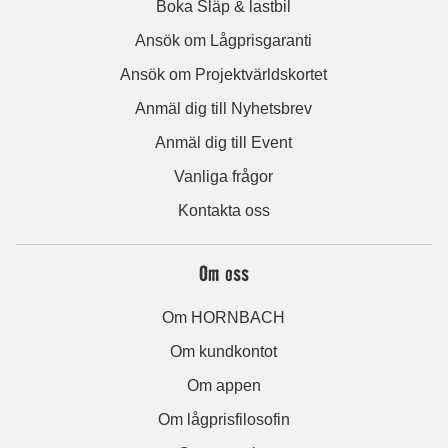
Boka Släp & lastbil
Ansök om Lågprisgaranti
Ansök om Projektvärldskortet
Anmäl dig till Nyhetsbrev
Anmäl dig till Event
Vanliga frågor
Kontakta oss
Om oss
Om HORNBACH
Om kundkontot
Om appen
Om lågprisfilosofin