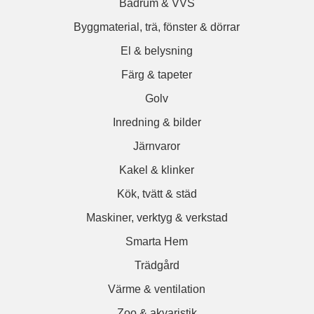
Badrum & VVS
Byggmaterial, trä, fönster & dörrar
El & belysning
Färg & tapeter
Golv
Inredning & bilder
Järnvaror
Kakel & klinker
Kök, tvätt & städ
Maskiner, verktyg & verkstad
Smarta Hem
Trädgård
Värme & ventilation
Zoo & akvaristik