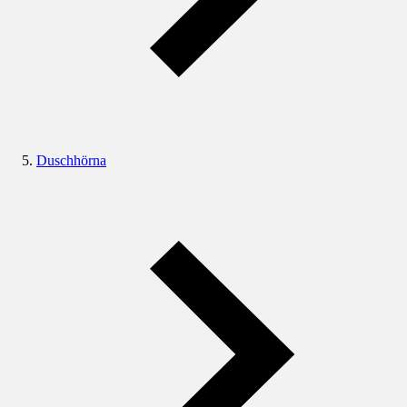
Duschhörna