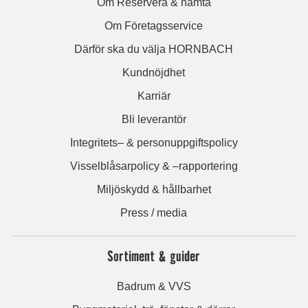
Om Reservera & hämta
Om Företagsservice
Därför ska du välja HORNBACH
Kundnöjdhet
Karriär
Bli leverantör
Integritets– & personuppgiftspolicy
Visselblåsarpolicy & –rapportering
Miljöskydd & hållbarhet
Press / media
Sortiment & guider
Badrum & VVS