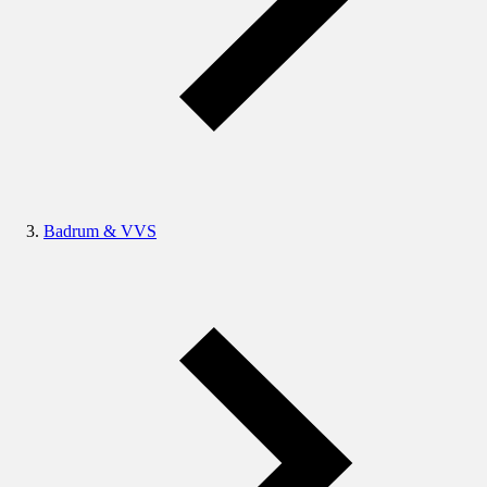
Badrum & VVS