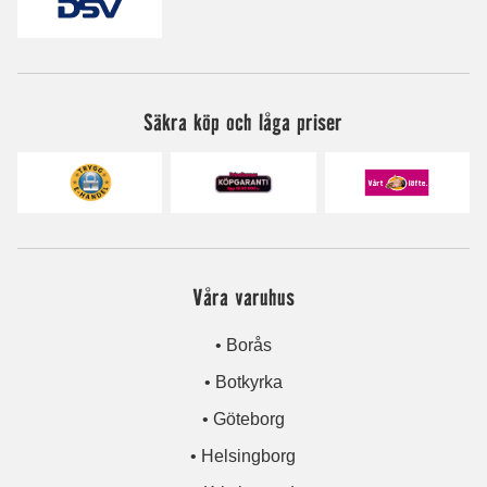
Säkra köp och låga priser
Våra varuhus
• Borås
• Botkyrka
• Göteborg
• Helsingborg