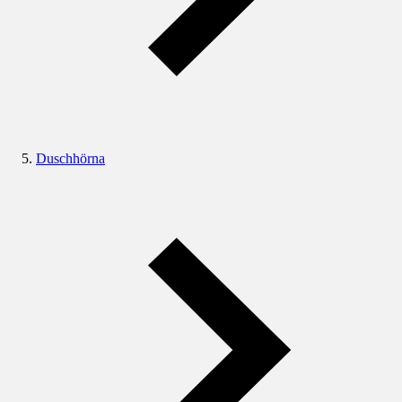
Duschhörna