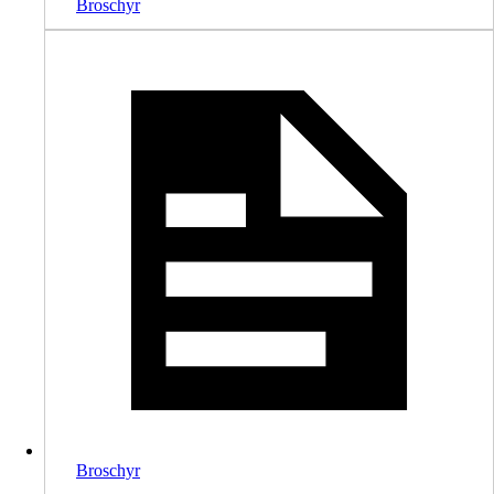
Broschyr
Broschyr