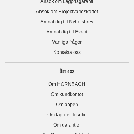
Ansök om Lågprisgaranti
Ansök om Projektvärldskortet
Anmäl dig till Nyhetsbrev
Anmäl dig till Event
Vanliga frågor
Kontakta oss
Om oss
Om HORNBACH
Om kundkontot
Om appen
Om lågprisfilosofin
Om garantier