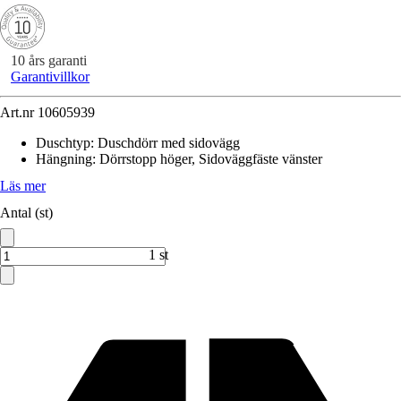
10 års garanti
Garantivillkor
Art.nr
10605939
Duschtyp
:
Duschdörr med sidovägg
Hängning
:
Dörrstopp höger, Sidoväggfäste vänster
Läs mer
Antal (st)
1 st