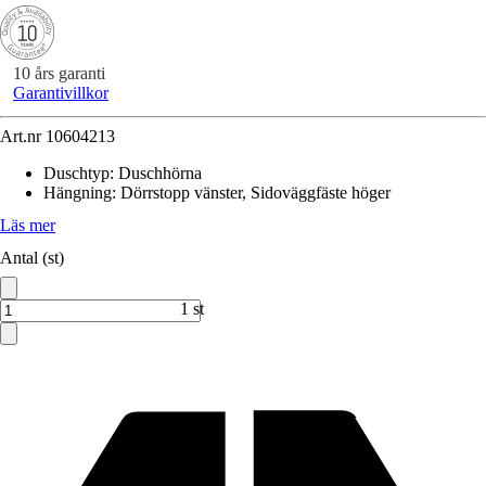
10 års garanti
Garantivillkor
Art.nr
10604213
Duschtyp
:
Duschhörna
Hängning
:
Dörrstopp vänster, Sidoväggfäste höger
Läs mer
Antal (st)
1 st