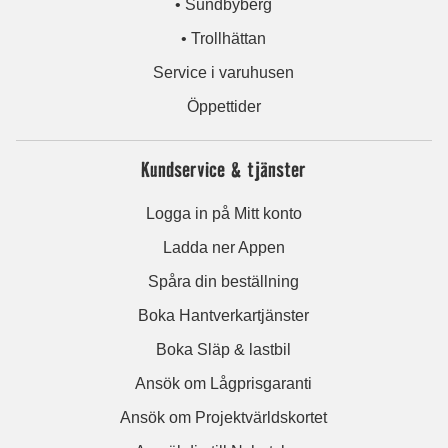
• Sundbyberg
• Trollhättan
Service i varuhusen
Öppettider
Kundservice & tjänster
Logga in på Mitt konto
Ladda ner Appen
Spåra din beställning
Boka Hantverkartjänster
Boka Släp & lastbil
Ansök om Lågprisgaranti
Ansök om Projektvärldskortet