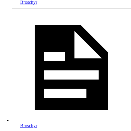
Broschyr
Broschyr