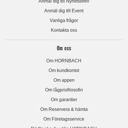
Anmäl dig till Nyhetsbrev
Anmäl dig till Event
Vanliga frågor
Kontakta oss
Om oss
Om HORNBACH
Om kundkontot
Om appen
Om lågprisfilosofin
Om garantier
Om Reservera & hämta
Om Företagsservice