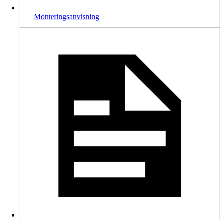
Monteringsanvisning