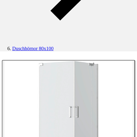
Duschhörnor 80x100