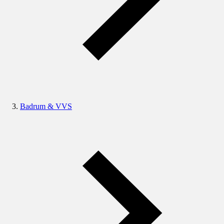
Badrum & VVS