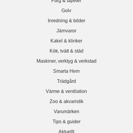
Färg & tapeter
Golv
Inredning & bilder
Järnvaror
Kakel & klinker
Kök, tvätt & städ
Maskiner, verktyg & verkstad
Smarta Hem
Trädgård
Värme & ventilation
Zoo & akvaristik
Varumärken
Tips & guider
Aktuellt