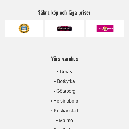
Säkra köp och låga priser
Våra varuhus
• Borås
• Botkyrka
• Göteborg
• Helsingborg
• Kristianstad
• Malmö