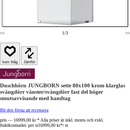
1
/
3
Jämför
Duschhörn JUNGBORN sette 80x100 krom klarglas
svängdörr vänster/svängdörr fast del höger
smutsavvisande med handtag
Bli den första att recensera
pris — 16999,00 kr * Alla priser är inkl. moms och exkl.
fraktkostnader. per st
16999,00 kr
*
/
st