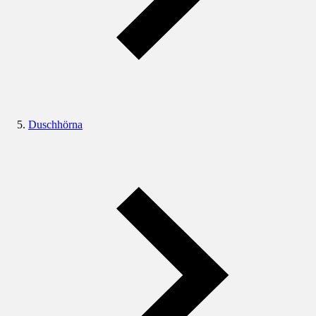
Duschhörna