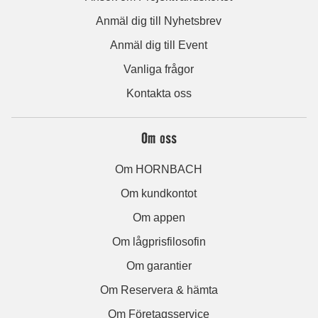
Anmäl dig till Nyhetsbrev
Anmäl dig till Event
Vanliga frågor
Kontakta oss
Om oss
Om HORNBACH
Om kundkontot
Om appen
Om lågprisfilosofin
Om garantier
Om Reservera & hämta
Om Företagsservice