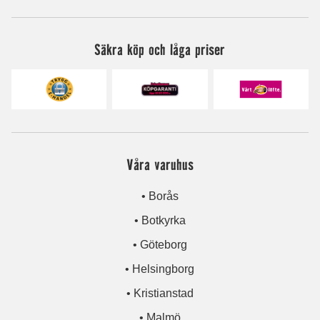
Säkra köp och låga priser
Våra varuhus
• Borås
• Botkyrka
• Göteborg
• Helsingborg
• Kristianstad
• Malmö