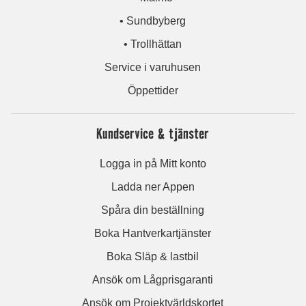
• Sundbyberg
• Trollhättan
Service i varuhusen
Öppettider
Kundservice & tjänster
Logga in på Mitt konto
Ladda ner Appen
Spåra din beställning
Boka Hantverkartjänster
Boka Släp & lastbil
Ansök om Lågprisgaranti
Ansök om Projektvärldskortet