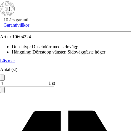
10 års garanti
Garantivillkor
Art.nr
10604224
Duschtyp
:
Duschdörr med sidovägg
Hängning
:
Dörrstopp vänster, Sidoväggfäste höger
Läs mer
Antal (st)
1 st