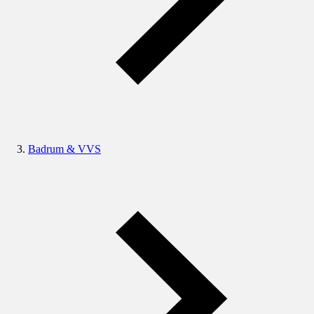
Badrum & VVS