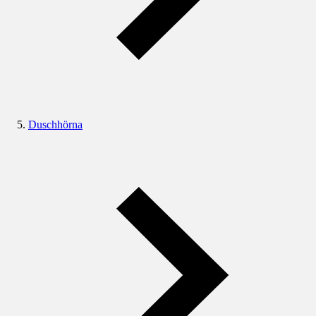
Duschhörna