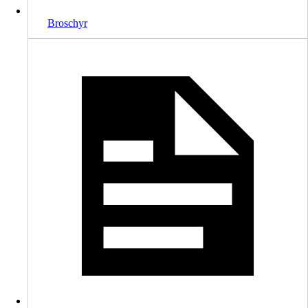
Broschyr