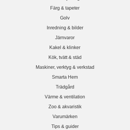
Färg & tapeter
Golv
Inredning & bilder
Järnvaror
Kakel & klinker
Kök, tvätt & städ
Maskiner, verktyg & verkstad
Smarta Hem
Trädgård
Värme & ventilation
Zoo & akvaristik
Varumärken
Tips & guider