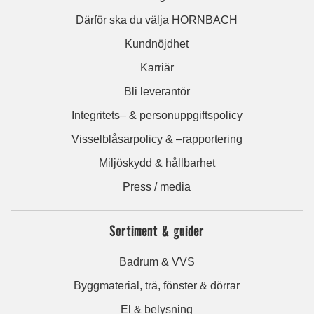
Därför ska du välja HORNBACH
Kundnöjdhet
Karriär
Bli leverantör
Integritets– & personuppgiftspolicy
Visselblåsarpolicy & –rapportering
Miljöskydd & hållbarhet
Press / media
Sortiment & guider
Badrum & VVS
Byggmaterial, trä, fönster & dörrar
El & belysning