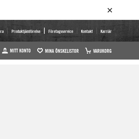
era
Produktjämförelse
Företagsservice
Kontakt
Karriär
MITT KONTO
MINA ÖNSKELISTOR
VARUKORG