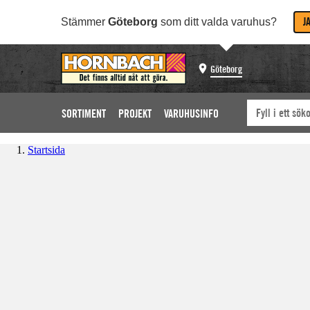
J
Stämmer
Göteborg
som ditt valda varuhus?
Göteborg
SORTIMENT
PROJEKT
VARUHUSINFO
Startsida