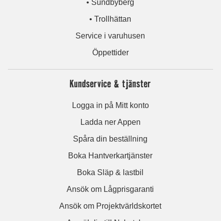
• Sundbyberg
• Trollhättan
Service i varuhusen
Öppettider
Kundservice & tjänster
Logga in på Mitt konto
Ladda ner Appen
Spåra din beställning
Boka Hantverkartjänster
Boka Släp & lastbil
Ansök om Lågprisgaranti
Ansök om Projektvärldskortet