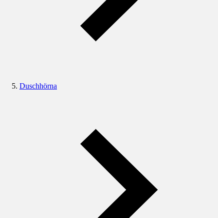
Duschhörna