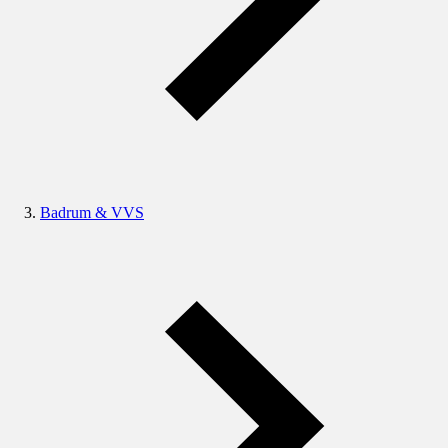
Badrum & VVS