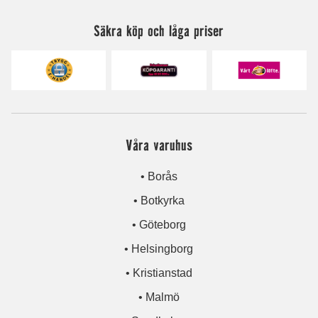
Säkra köp och låga priser
Våra varuhus
• Borås
• Botkyrka
• Göteborg
• Helsingborg
• Kristianstad
• Malmö