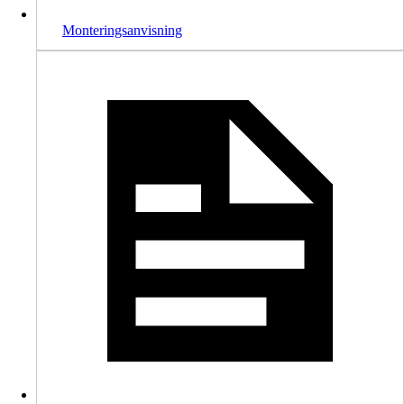
Monteringsanvisning