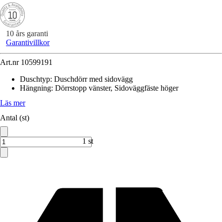
10 års garanti
Garantivillkor
Art.nr
10599191
Duschtyp
:
Duschdörr med sidovägg
Hängning
:
Dörrstopp vänster, Sidoväggfäste höger
Läs mer
Antal (st)
1 st