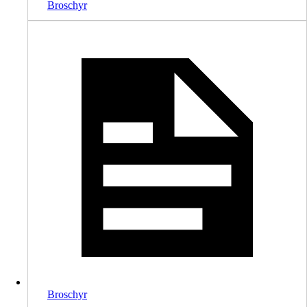
Broschyr
Broschyr