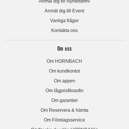
Anmäl dig till Nyhetsbrev
Anmäl dig till Event
Vanliga frågor
Kontakta oss
Om oss
Om HORNBACH
Om kundkontot
Om appen
Om lågprisfilosofin
Om garantier
Om Reservera & hämta
Om Företagsservice