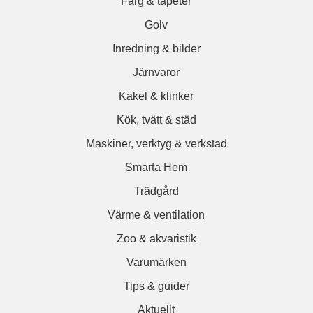
Färg & tapeter
Golv
Inredning & bilder
Järnvaror
Kakel & klinker
Kök, tvätt & städ
Maskiner, verktyg & verkstad
Smarta Hem
Trädgård
Värme & ventilation
Zoo & akvaristik
Varumärken
Tips & guider
Aktuellt