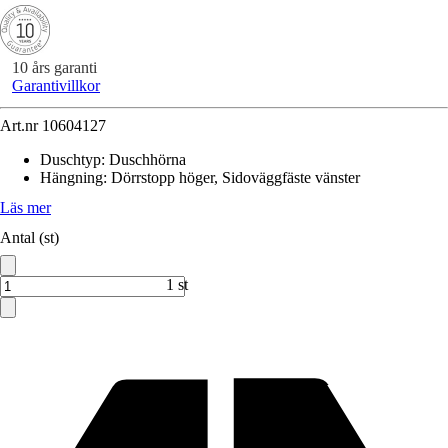
10 års garanti
Garantivillkor
Art.nr
10604127
Duschtyp
:
Duschhörna
Hängning
:
Dörrstopp höger, Sidoväggfäste vänster
Läs mer
Antal (st)
1 st