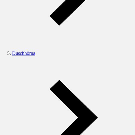
Duschhörna