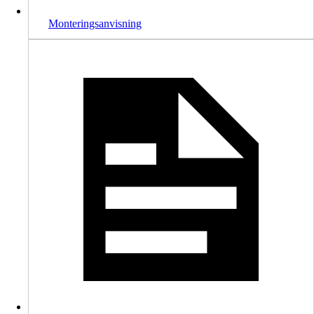
Monteringsanvisning