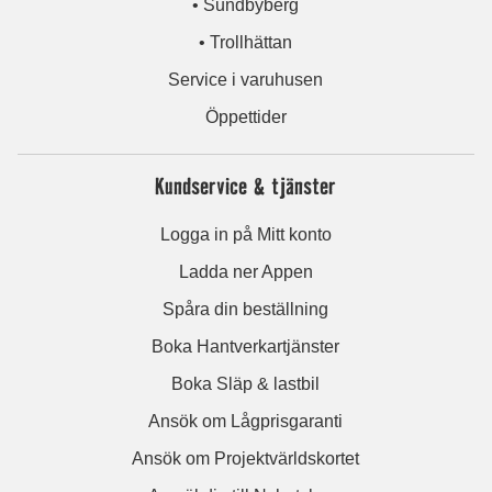
• Sundbyberg
• Trollhättan
Service i varuhusen
Öppettider
Kundservice & tjänster
Logga in på Mitt konto
Ladda ner Appen
Spåra din beställning
Boka Hantverkartjänster
Boka Släp & lastbil
Ansök om Lågprisgaranti
Ansök om Projektvärldskortet