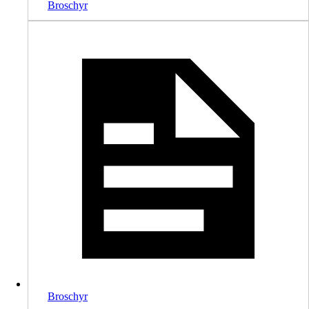
Broschyr
Broschyr