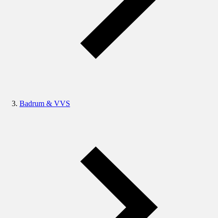
Badrum & VVS