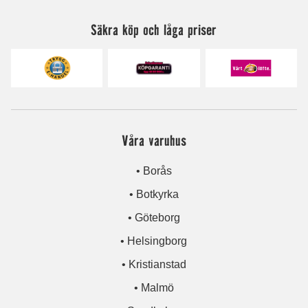
Säkra köp och låga priser
Våra varuhus
• Borås
• Botkyrka
• Göteborg
• Helsingborg
• Kristianstad
• Malmö