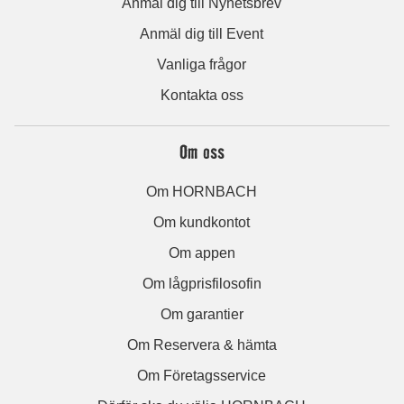
Anmäl dig till Nyhetsbrev
Anmäl dig till Event
Vanliga frågor
Kontakta oss
Om oss
Om HORNBACH
Om kundkontot
Om appen
Om lågprisfilosofin
Om garantier
Om Reservera & hämta
Om Företagsservice