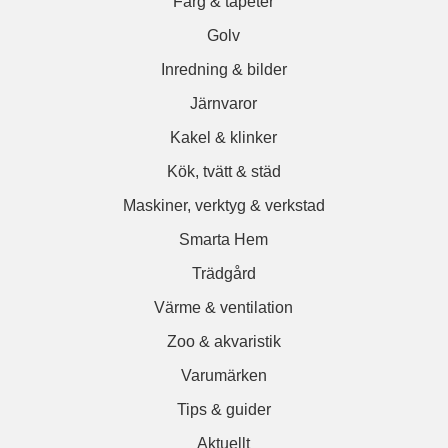
Färg & tapeter
Golv
Inredning & bilder
Järnvaror
Kakel & klinker
Kök, tvätt & städ
Maskiner, verktyg & verkstad
Smarta Hem
Trädgård
Värme & ventilation
Zoo & akvaristik
Varumärken
Tips & guider
Aktuellt