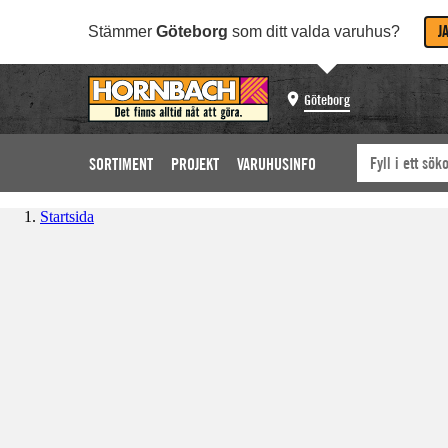
J
Stämmer
Göteborg
som ditt valda varuhus?
Göteborg
SORTIMENT
PROJEKT
VARUHUSINFO
Startsida