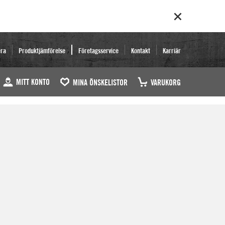
era
Produktjämförelse
Företagsservice
Kontakt
Karriär
MITT KONTO
MINA ÖNSKELISTOR
VARUKORG