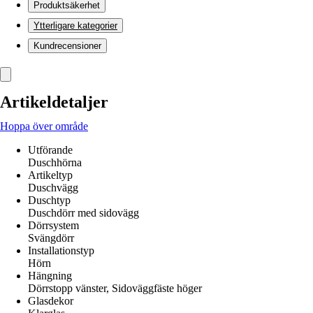
Produktsäkerhet
Ytterligare kategorier
Kundrecensioner
Artikeldetaljer
Hoppa över område
Utförande
Duschhörna
Artikeltyp
Duschvägg
Duschtyp
Duschdörr med sidovägg
Dörrsystem
Svängdörr
Installationstyp
Hörn
Hängning
Dörrstopp vänster, Sidoväggfäste höger
Glasdekor