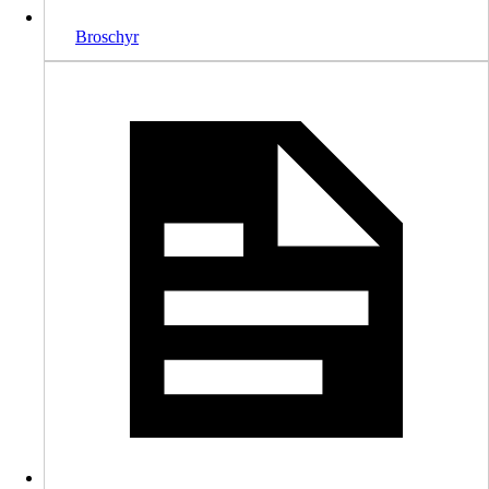
Broschyr