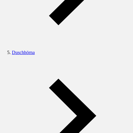
Duschhörna