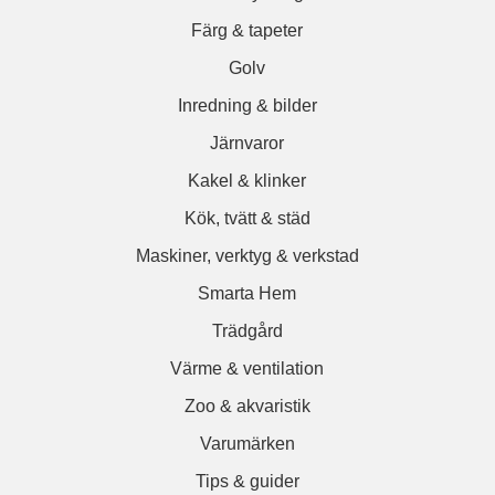
Färg & tapeter
Golv
Inredning & bilder
Järnvaror
Kakel & klinker
Kök, tvätt & städ
Maskiner, verktyg & verkstad
Smarta Hem
Trädgård
Värme & ventilation
Zoo & akvaristik
Varumärken
Tips & guider