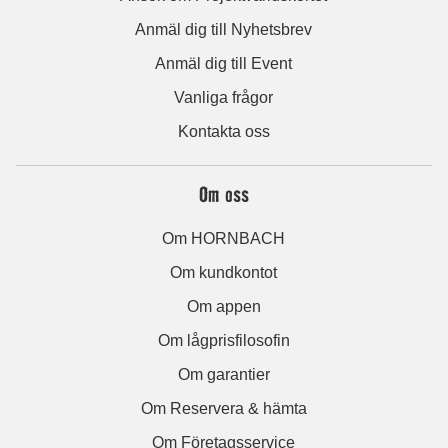
Anmäl dig till Nyhetsbrev
Anmäl dig till Event
Vanliga frågor
Kontakta oss
Om oss
Om HORNBACH
Om kundkontot
Om appen
Om lågprisfilosofin
Om garantier
Om Reservera & hämta
Om Företagsservice