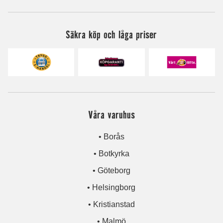
Säkra köp och låga priser
Våra varuhus
• Borås
• Botkyrka
• Göteborg
• Helsingborg
• Kristianstad
• Malmö