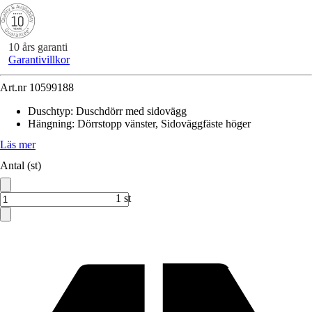
10 års garanti
Garantivillkor
Art.nr
10599188
Duschtyp
:
Duschdörr med sidovägg
Hängning
:
Dörrstopp vänster, Sidoväggfäste höger
Läs mer
Antal (st)
1 st