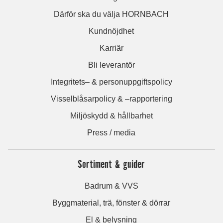
Därför ska du välja HORNBACH
Kundnöjdhet
Karriär
Bli leverantör
Integritets– & personuppgiftspolicy
Visselblåsarpolicy & –rapportering
Miljöskydd & hållbarhet
Press / media
Sortiment & guider
Badrum & VVS
Byggmaterial, trä, fönster & dörrar
El & belysning