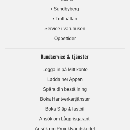
• Sundbyberg
• Trollhättan
Service i varuhusen
Öppettider
Kundservice & tjänster
Logga in på Mitt konto
Ladda ner Appen
Spåra din beställning
Boka Hantverkartjänster
Boka Släp & lastbil
Ansök om Lågprisgaranti
Ansök om Projektvärldskortet