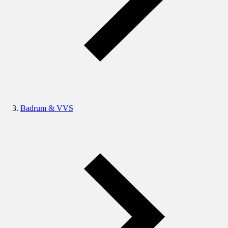
Badrum & VVS